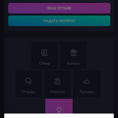
ВАШ ОТЗЫВ
ЗАДАТЬ ВОПРОС
Обзор
Бонусы
Отзывы
Новости
Турниры