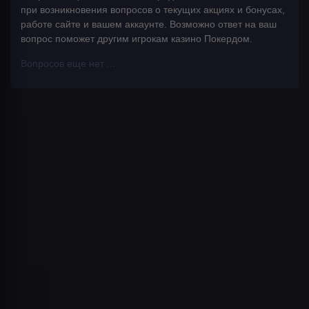
при возникновения вопросов о текущих акциях и бонусах,
работе сайте и вашем аккаунте. Возможно ответ на ваш
вопрос поможет другим игрокам казино Покердом.
Вопросов еще нет ...