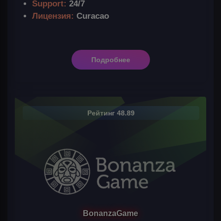
Support:
24/7
Лицензия:
Curacao
Подробнее
Рейтинг 48.89
BonanzaGame