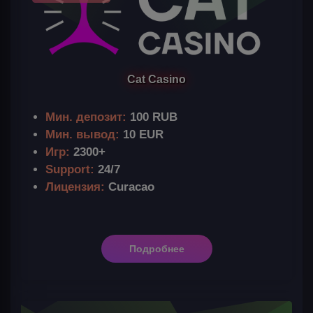
Cat Casino
Мин. депозит:
100 RUB
Мин. вывод:
10 EUR
Игр:
2300+
Support:
24/7
Лицензия:
Curacao
Подробнее