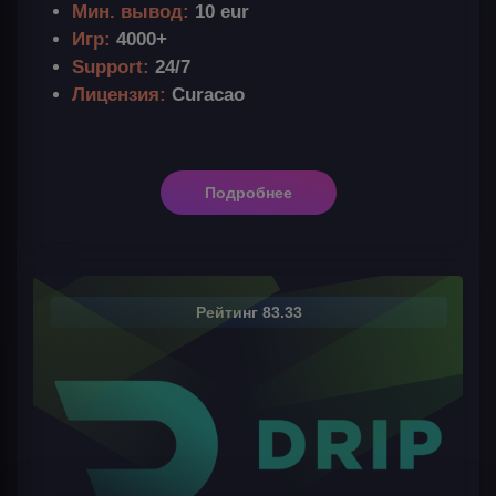
Мин. вывод:
10 eur
Игр:
4000+
Support:
24/7
Лицензия:
Curacao
Подробнее
Рейтинг 83.33