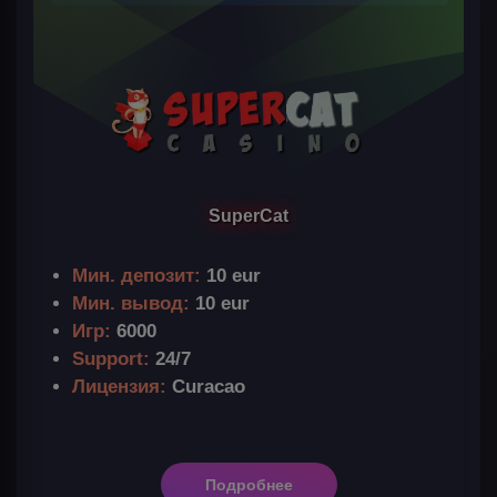
SuperCat
Мин. депозит:
10 eur
Мин. вывод:
10 eur
Игр:
6000
Support:
24/7
Лицензия:
Curacao
Подробнее