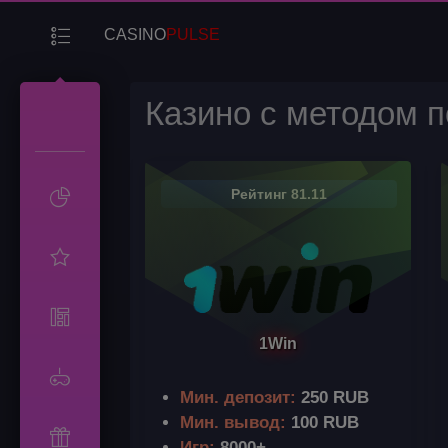
CASINO
PULSE
Казино с методом 
Рейтинг 81.11
1Win
Мин. депозит:
250 RUB
Мин. вывод:
100 RUB
Игр:
8000+