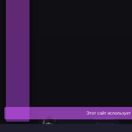
Этот сайт использует 
Анастасия
Лопатина