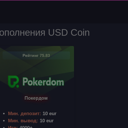
пополнения USD Coin
Рейтинг 75.83
Покердом
Мин. депозит:
10 eur
Мин. вывод:
10 eur
Игр:
4000+