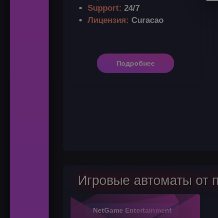
Support:
24/7
Лицензия:
Curacao
Подробнее
Игровые автоматы от 
NetGame Entertainment