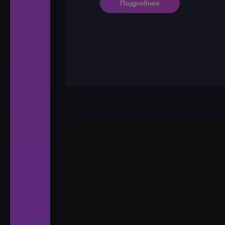
Подробнее