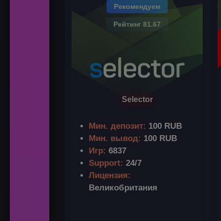
Рекомендуем
Рейтинг 81.67
Selector
Мин. депозит:
100 RUB
Мин. вывод:
100 RUB
Игр:
6837
Support:
24/7
Лицензия:
Великобритания