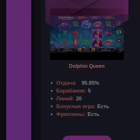
Dolphin Queen
Отдача:
95.85%
Барабанов:
5
Линий:
20
Бонусная игра:
Есть
Фриспины:
Есть