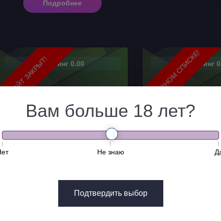
Подробнее
В ЧЕРНОМ СПИСКЕ!
САЙТ ЗАКРЫТ!
Рейтинг 0.00
Рейтинг 0
Вам больше 18 лет?
Joker
SlotV
Нет
Не знаю
Д
Мин. депозит:
100 UAH
Мин. депозит:
Мин. вывод:
150 UAH
Мин. вывод:
10
Игр:
4000+
Игр:
2000+
Подтвердить выбор
Support:
24/7
Support:
24/7
Лицензия:
Украина
Лицензия:
Фра