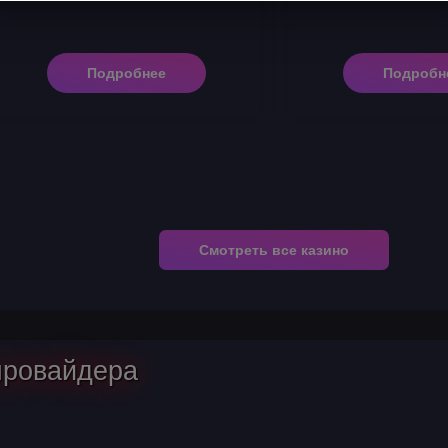
Подробнее
Подробн
Смотреть все казино
провайдера