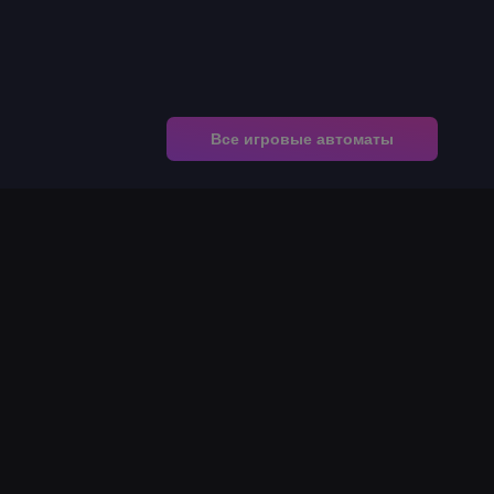
Все игровые автоматы