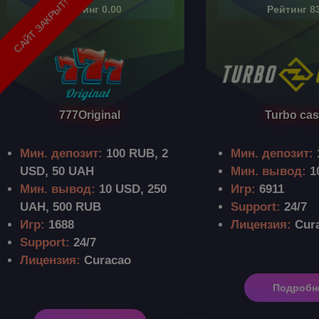
САЙТ ЗАКРЫТ!
Рейтинг 0.00
Рейтинг 8
777Original
Turbo cas
Мин. депозит:
100 RUB, 2
Мин. депозит:
USD, 50 UAH
Мин. вывод:
1
Мин. вывод:
10 USD, 250
Игр:
6911
UAH, 500 RUB
Support:
24/7
Игр:
1688
Лицензия:
Cur
Support:
24/7
Лицензия:
Curacao
Подробн