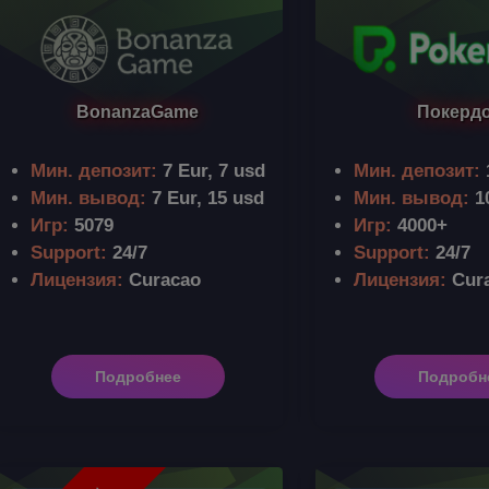
BonanzaGame
Покерд
Мин. депозит:
7 Eur, 7 usd
Мин. депозит:
Мин. вывод:
7 Eur, 15 usd
Мин. вывод:
10
Игр:
5079
Игр:
4000+
Support:
24/7
Support:
24/7
Лицензия:
Curacao
Лицензия:
Cur
Подробнее
Подробн