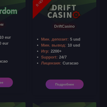
ом
DriftCasino
10 eur
Мин. депозит:
5 usd
 eur
Мин. вывод:
10 usd
Игр:
2200+
Support:
24/7
acao
Лицензия:
Curacao
ее
Подробнее