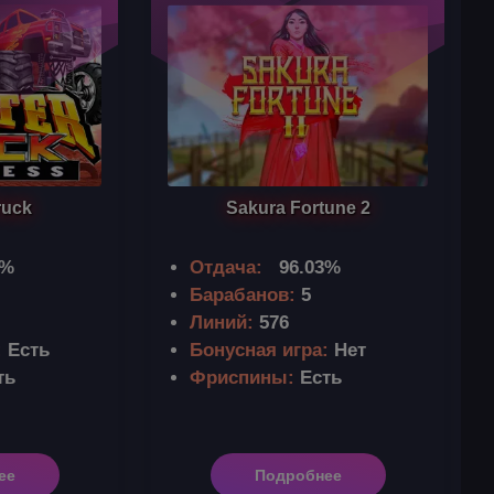
une 2
Origins Of Lilith - 10 Lines
3%
Отдача:
96%
Барабанов:
5
Линий:
25
:
Нет
Бонусная игра:
Есть
ть
Фриспины:
Есть
ее
Подробнее