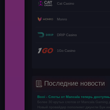
Cat Casino
Monro
DRIP Casino
1Go Casino
Последние новости
Booi - Слоты от Mancala теперь доступны 
Более 30 крутых слотов от Mancala Gaming 
Новый провайдер пополняет джунгли Буи 