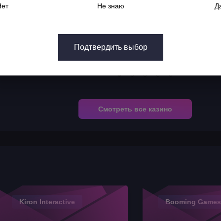
Нет
Не знаю
Д
Подробнее
Подробн
Подтвердить выбор
Смотреть все казино
Booming Games
Quickspin