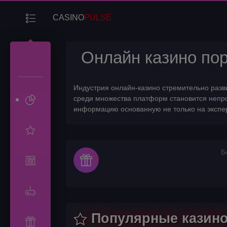
CASINO
PULSE
Онлайн казино по
Индустрия онлайн-казино стремительно разв
среди множества платформ становится непрос
информацию основанную не только на экспер
Б
Популярные казин