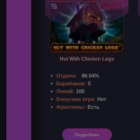
cken Legs
iGoal-Football
4%
Отдача:
88.00%
Барабанов:
N/A
Линий:
N/A
а:
Нет
Бонусная игра:
N/A
сть
Фриспины:
N/A
нее
Подробнее