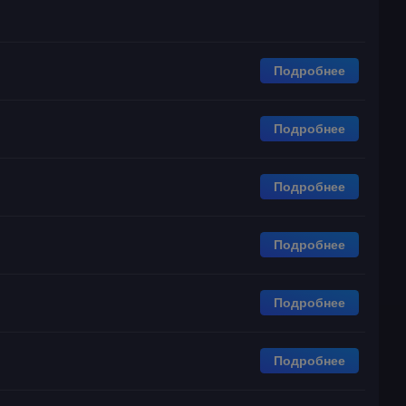
Подробнее
Подробнее
Подробнее
Подробнее
Подробнее
Подробнее