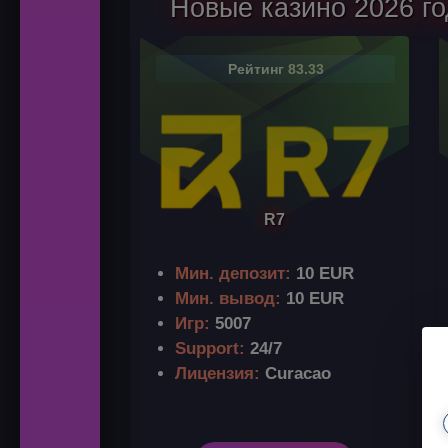
Новые казино 2026 г
3.33
Рейтинг 85.00
LEX
10 EUR
Мин. депозит:
RUB 300,
0 EUR
KZT 1000, UAH 100
Мин. вывод:
RUB 500,
KZT 1000, UAH 100
acao
Игр:
7 500
Support:
24/7
Лицензия:
Curacao