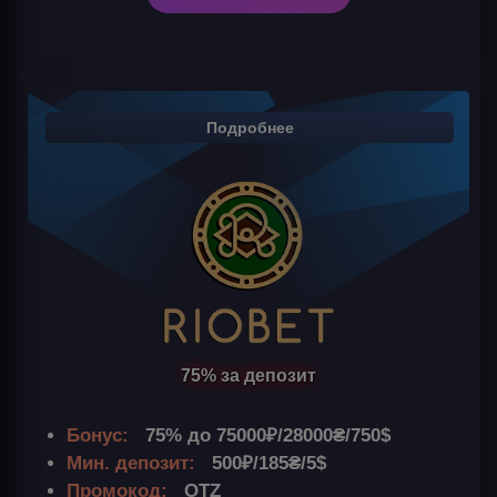
Подробнее
75% за депозит
Бонус:
75% до 75000₽/28000₴/750$
Мин. депозит:
500₽/185₴/5$
Промокод:
OTZ