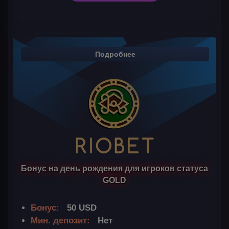
Подробнее
Бонус на день рождения для игроков статуса
GOLD
Бонус:
50 USD
Мин. депозит:
Нет