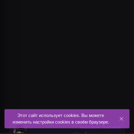
Этот сайт использует cookies. Вы можете
изменить настройки cookies в своём браузере.
Анастасия Лопатина