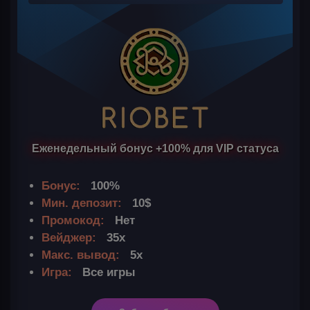
Еженедельный бонус +100% для VIP статуса
Бонус:
100%
Мин. депозит:
10$
Промокод:
Нет
Вейджер:
35x
Макс. вывод:
5х
Игра:
Все игры