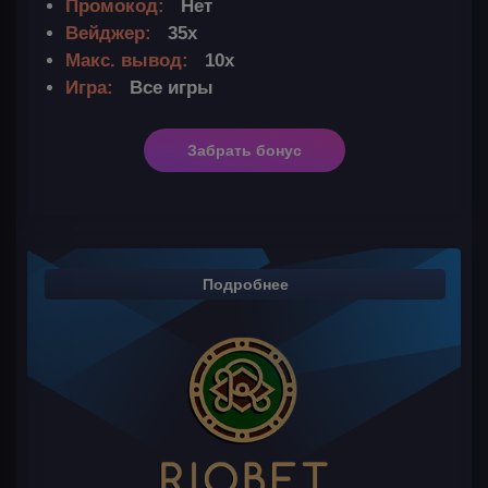
Промокод:
Нет
Вейджер:
35x
Макс. вывод:
10х
Игра:
Все игры
Забрать бонус
Подробнее