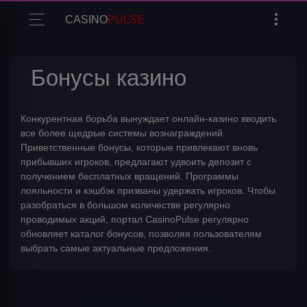
CASINO
PULSE
Бонусы казино
Конкурентная борьба вынуждает онлайн-казино вводить
все более щедрые системы вознаграждений.
Приветственные бонусы, которые привлекают вновь
прибывших игроков, предлагают удвоить депозит с
получением бесплатных вращений. Программы
лояльности и кэшбэк призваны удержать игроков. Чтобы
разобраться в большом количестве регулярно
проводимых акций, портал CasinoPulse регулярно
обновляет каталог бонусов, позволяя пользователям
выбрать самые актуальные предложения.