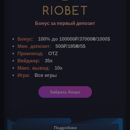
Бонус за первый депозит
Бонус:
100% до 100000₽/37000₴/1000$
Мин. депозит:
500₽/185₴/5$
Промокод:
OTZ
Вейджер:
35x
Макс. вывод:
10х
Игра:
Все игры
Забрать бонус
Подробнее