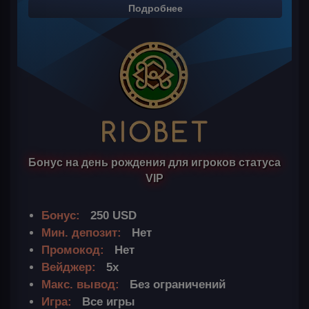
Подробнее
Бонус на день рождения для игроков статуса
VIP
Бонус:
250 USD
Мин. депозит:
Нет
Промокод:
Нет
Вейджер:
5х
Макс. вывод:
Без ограничений
Игра:
Все игры