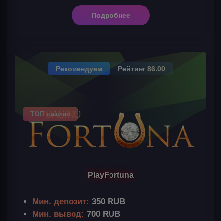
Подробнее
Рекомендуем
Рейтинг 86.00
ТОП казино
PlayFortuna
Мин. депозит:
350 RUB
Мин. вывод:
700 RUB