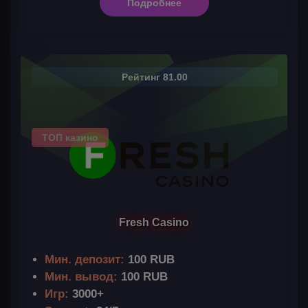
Подробнее
Рейтинг 81.00
ТОП казино
Fresh Casino
Мин. депозит:
100 RUB
Мин. вывод:
100 RUB
Игр:
3000+