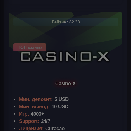
Рейтинг 82.33
ТОП казино
Casino-X
Мин. депозит:
5 USD
Мин. вывод:
10 USD
Игр:
4000+
Support:
24/7
Лицензия:
Curacao