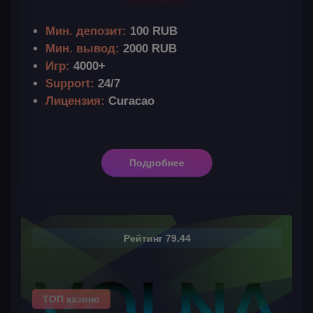
Мин. депозит:
100 RUB
Мин. вывод:
2000 RUB
Игр:
4000+
Support:
24/7
Лицензия:
Curacao
Подробнее
Рейтинг 79.44
ТОП казино