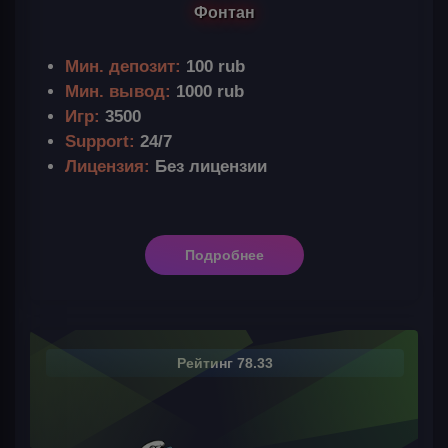
Фонтан
Мин. депозит:
100 rub
Мин. вывод:
1000 rub
Игр:
3500
Support:
24/7
Лицензия:
Без лицензии
Подробнее
Рейтинг 78.33