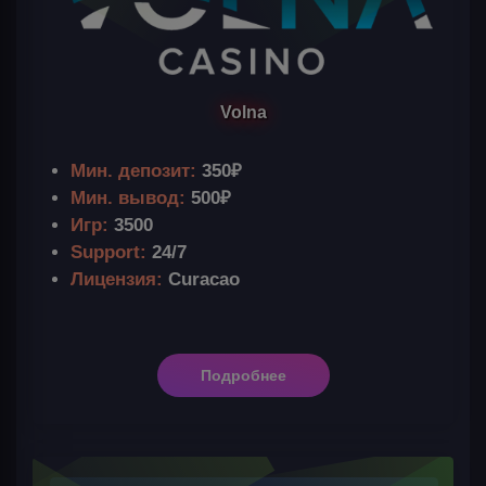
Volna
Мин. депозит:
350₽
Мин. вывод:
500₽
Игр:
3500
Support:
24/7
Лицензия:
Curacao
Подробнее