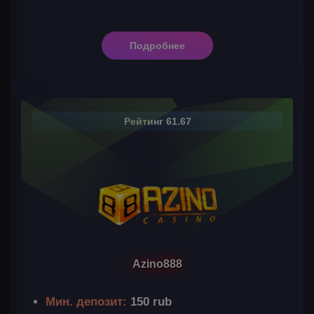
Подробнее
Рейтинг 61.67
Azino888
Мин. депозит:
150 rub