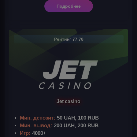
Подробнее
Рейтинг 77.78
Jet casino
Мин. депозит:
50 UAH, 100 RUB
Мин. вывод:
200 UAH, 200 RUB
Игр:
4000+