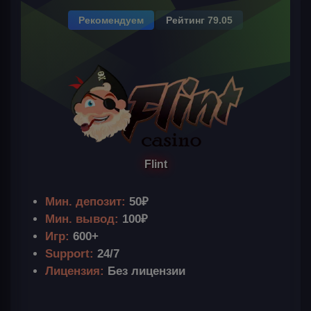
Рекомендуем
Рейтинг 79.05
Flint
Мин. депозит:
50₽
Мин. вывод:
100₽
Игр:
600+
Support:
24/7
Лицензия:
Без лицензии