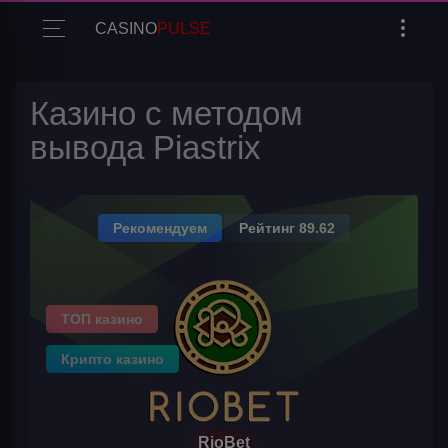
CASINO
PULSE
Казино с методом
вывода Piastrix
Рекомендуем
Рейтинг 89.62
ТОП казино
Крипто казино
RioBet