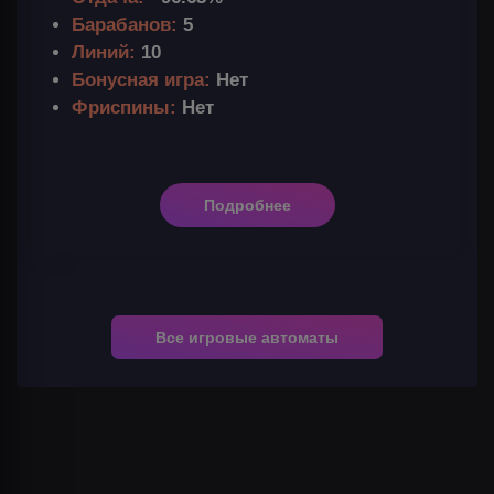
Барабанов:
5
Линий:
10
Бонусная игра:
Нет
Фриспины:
Нет
Подробнее
Все игровые автоматы