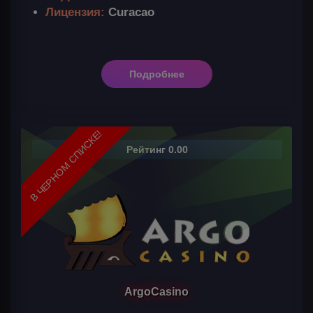
Лицензия:
Curacao
Подробнее
В ЧЕРНОМ СПИСКЕ!
Рейтинг 0.00
ArgoCasino