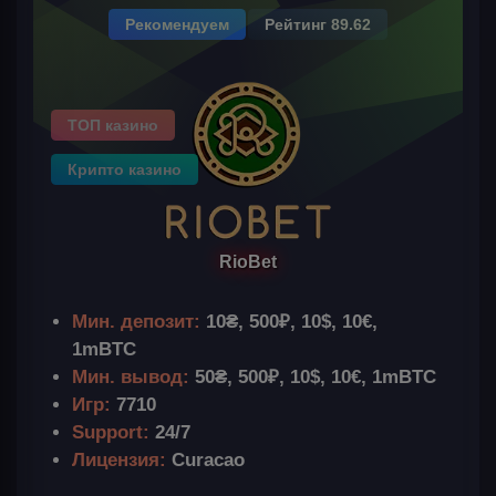
Рекомендуем
Рейтинг 89.62
ТОП казино
Крипто казино
RioBet
Мин. депозит:
10₴, 500₽, 10$, 10€,
1mBTC
Мин. вывод:
50₴, 500₽, 10$, 10€, 1mBTC
Игр:
7710
Support:
24/7
Лицензия:
Curacao