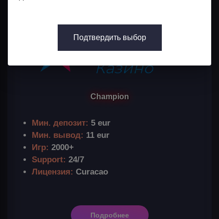
Подтвердить выбор
Champion
Мин. депозит:
5 eur
Мин. вывод:
11 eur
Игр:
2000+
Support:
24/7
Лицензия:
Curacao
Подробнее