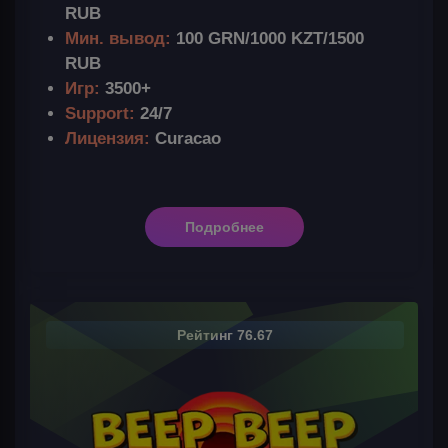
RUB
Мин. вывод:
100 GRN/1000 KZT/1500
RUB
Игр:
3500+
Support:
24/7
Лицензия:
Curacao
Подробнее
Рейтинг 76.67