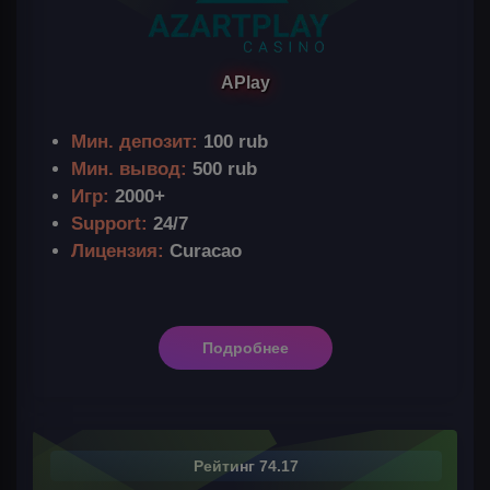
APlay
Мин. депозит:
100 rub
Мин. вывод:
500 rub
Игр:
2000+
Support:
24/7
Лицензия:
Curacao
Подробнее
Рейтинг 74.17