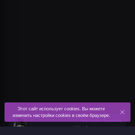
Этот сайт использует cookies. Вы можете
изменить настройки cookies в своём браузере.
Анастасия Лопатина
Шеф-редактор