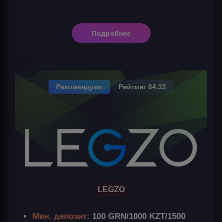
Подробнее
Рекомендуем
Рейтинг 84.33
LEGZO
Мин. депозит:
100 GRN/1000 KZT/1500