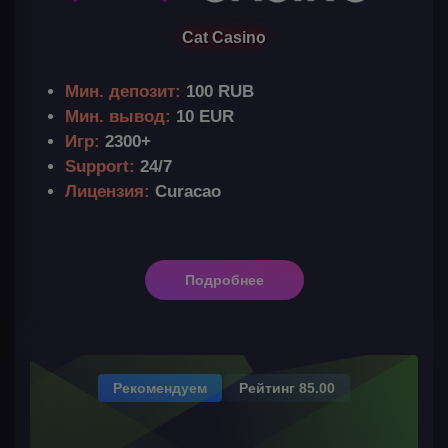
Cat Casino
Мин. депозит:
100 RUB
Мин. вывод:
10 EUR
Игр:
2300+
Support:
24/7
Лицензия:
Curacao
Подробнее
Рекомендуем
Рейтинг 85.00