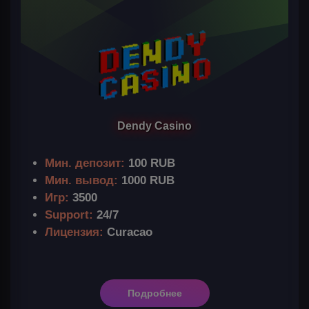
Dendy Casino
Мин. депозит:
100 RUB
Мин. вывод:
1000 RUB
Игр:
3500
Support:
24/7
Лицензия:
Curacao
Подробнее