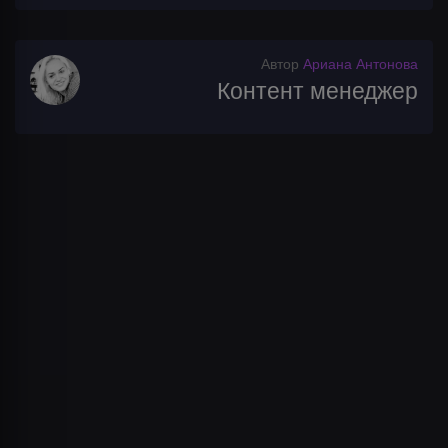
Автор
Ариана Антонова
Контент менеджер