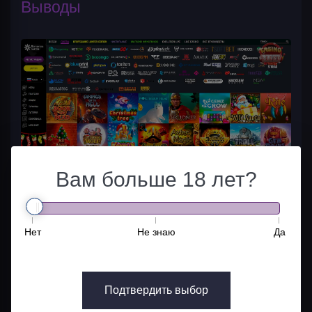
Выводы
Вам больше 18 лет?
Проект BonanzaGame выбирают пользователи, что ценят
возможность большого выбора лицензионных слотов. Так
Нет
Не знаю
Да
как количество игр превышает 2000, каждый игрок может
найти подходящий для себя вариант. Также, доступны
Live игры, карточные, настольные и другие виды азартной
деятельности. Например, турнирные игры, где геймеры
Подтвердить выбор
сражаются за общий призовой фонд, и чем более
весомый вклад привнесет игрок, тем больше денег с