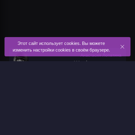
Этот сайт использует cookies. Вы можете
изменить настройки cookies в своём браузере.
Анастасия Лопатина
Шеф-редактор
Подписаться:
ГЛАВНАЯ
ЭКСКЛЮЗИВНЫЕ БОНУСЫ
КАТАЛОГ КАЗИНО
КАТАЛОГ ИГРОВЫХ АВТОМАТОВ
КАТАЛОГ БОНУСОВ