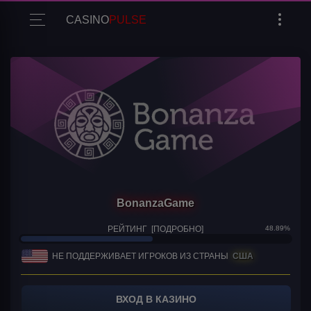
CASINO
PULSE
BonanzaGame
РЕЙТИНГ
[ПОДРОБНО]
48.89%
НЕ ПОДДЕРЖИВАЕТ ИГРОКОВ ИЗ СТРАНЫ
США
ВХОД В КАЗИНО