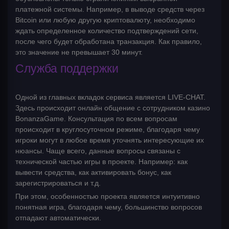
платежной системы. Например, в выводе средств через
Bitcoin или любую другую криптовалюту, необходимо
ждать определенное количество подтверждений сети,
после чего будет обработана транзакция. Как правило,
это значение не превышает 30 минут.
Служба поддержки
Одной из главных вкладок сервиса является LIVE-CHAT.
Здесь происходит онлайн общение с сотрудником казино
BonanzaGame. Консультация по всем вопросам
происходит в круглосуточном режиме, благодаря чему
игроки могут в любое время уточнять интересующие их
нюансы. Чаще всего, данные вопросы связаны с
технической частью игры в проекте. Например: как
вывести средства, как активировать бонус, как
зарегистрироваться и т.д.
При этом, особенностью проекта является интуитивно
понятная игра, благодаря чему, большинство вопросов
отпадают автоматически.