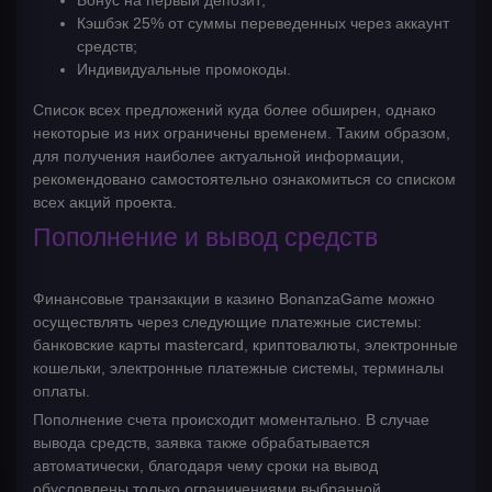
Кэшбэк 25% от суммы переведенных через аккаунт
средств;
Индивидуальные промокоды.
Список всех предложений куда более обширен, однако
некоторые из них ограничены временем. Таким образом,
для получения наиболее актуальной информации,
рекомендовано самостоятельно ознакомиться со списком
всех акций проекта.
Пополнение и вывод средств
Финансовые транзакции в казино BonanzaGame можно
осуществлять через следующие платежные системы:
банковские карты mastercard, криптовалюты, электронные
кошельки, электронные платежные системы, терминалы
оплаты.
Пополнение счета происходит моментально. В случае
вывода средств, заявка также обрабатывается
автоматически, благодаря чему сроки на вывод
обусловлены только ограничениями выбранной