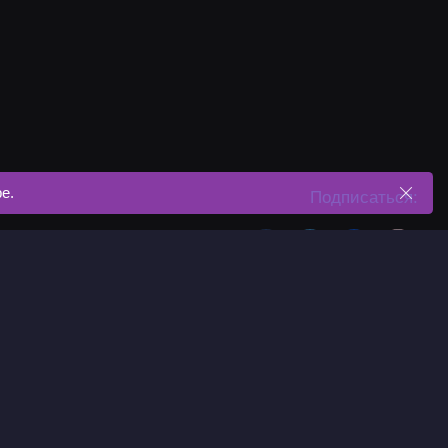
е.
Подписаться:
ИРЫ
СТАТЬИ
КОНТАКТЫ
РЕДАКЦИЯ
ОТЗЫВЫ