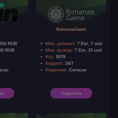
BonanzaGame
250 RUB
Мин. депозит:
7 Eur, 7 usd
00 RUB
Мин. вывод:
7 Eur, 15 usd
Игр:
5079
Support:
24/7
acao
Лицензия:
Curacao
ее
Подробнее