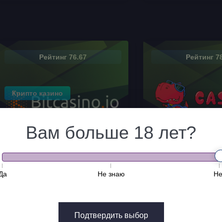
Рейтинг 76.67
Рейтинг 7
Крипто казино
Вам больше 18 лет?
Casper Sp
Bitcasino
Мин. депозит:
Мин. депозит:
0.00025
Мин. вывод:
1
BTC
Да
Не знаю
Не
Игр:
2500+
Мин. вывод:
0.0005 BTC
Support:
24/7
Игр:
3806
Лицензия:
Без 
Support:
24/7
Подтвердить выбор