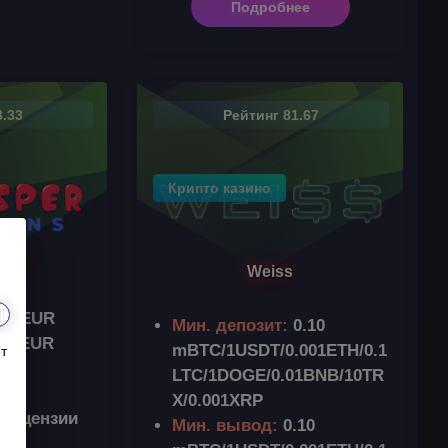
Подробнее
8.33
Рейтинг 81.67
Крипто казино
ins
Weiss
10 EUR
Мин. депозит:
0.10
50 EUR
mBTC/1USDT/0.001ETH/0.1
т
LTC/1DOGE/0.01BNB/10TR
X/0.001XRP
лицензии
Мин. вывод:
0.10