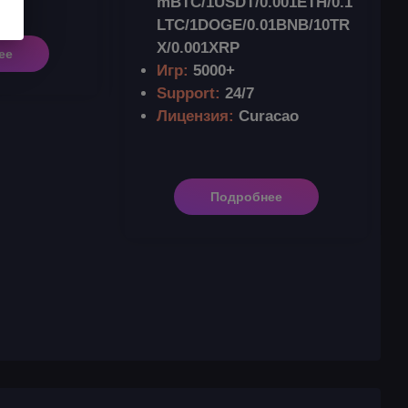
mBTC/1USDT/0.001ETH/0.1
LTC/1DOGE/0.01BNB/10TR
X/0.001XRP
ее
Игр:
5000+
Support:
24/7
Лицензия:
Curacao
Подробнее