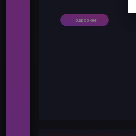
Подробнее