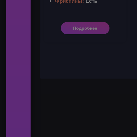
Фриспины:
Есть
Подробнее