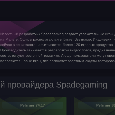
Известный разработчик Spadegaming создает увлекательные игры 
на Мальте. Офисы располагаются в Китае, Вьетнаме, Индонезии, н
сейчас в ее каталоге насчитывается более 120 игровых продуктов.
Производитель занимается разработкой видеослотов, предназначе
соответствуют восточной тематике. А еще пользователи могут оце
появляются новые игры, что позволяет азартным людям тестирова
ой провайдера Spadegaming
Рейтинг 74.17
Рейтинг 8