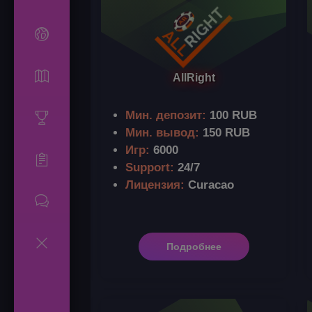
AllRight
Мин. депозит:
100 RUB
Мин. вывод:
150 RUB
Игр:
6000
Support:
24/7
Лицензия:
Curacao
Подробнее