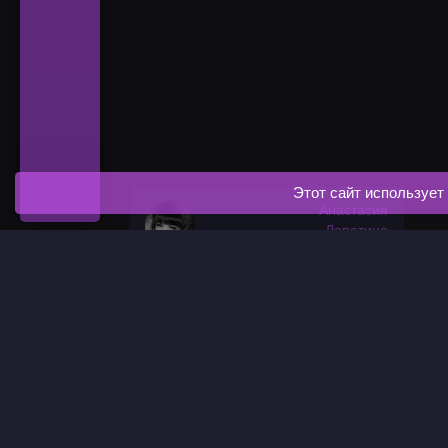
Этот сайт использует 
Анастасия
Лопатина
Шеф-
редактор
ГЛАВНАЯ
ЭКСКЛЮЗИВНЫЕ БОНУСЫ
КАТАЛОГ 
КАРТА САЙТА