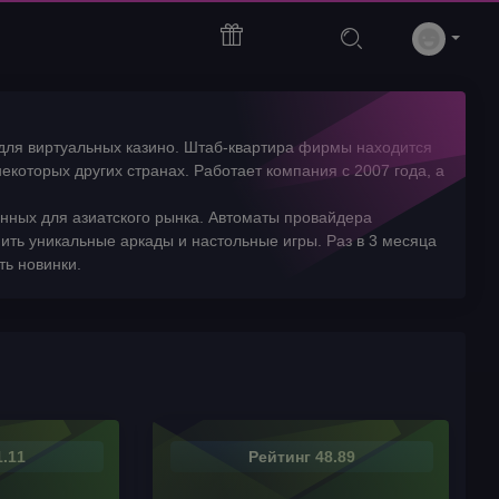
для виртуальных казино. Штаб-квартира фирмы находится
екоторых других странах. Работает компания с 2007 года, а
нных для азиатского рынка. Автоматы провайдера
нить уникальные аркады и настольные игры. Раз в 3 месяца
ть новинки.
1.11
Рейтинг 48.89