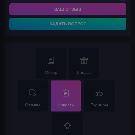
ВАШ ОТЗЫВ
ЗАДАТЬ ВОПРОС
Обзор
Бонусы
Отзывы
Новости
Турниры