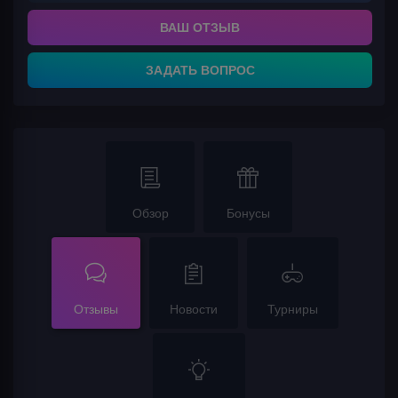
ВАШ ОТЗЫВ
ЗАДАТЬ ВОПРОС
Обзор
Бонусы
Отзывы
Новости
Турниры