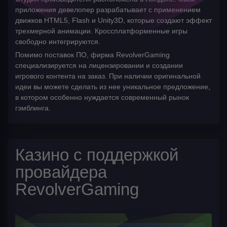
приложения девелопер разрабатывает с применением
движков HTML5, Flash и Unity3D, которые создают эффект
трехмерной анимации. Кроссплатформенные игры
свободно интегрируются.
Помимо поставок ПО, фирма RevolverGaming
специализируется на лицензировании и создании
игрового контента на заказ. При наличии оригинальной
идеи вы можете сделать из нее уникальное предложение,
в котором особенно нуждается современный рынок
гэмблинга.
Казино с поддержкой
провайдера
RevolverGaming