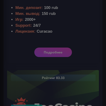
Мин. депозит:
100 rub
Мин. вывод:
150 rub
Игр:
2000+
Support:
24/7
Лицензия:
Curacao
Подробнее
Рейтинг 83.33