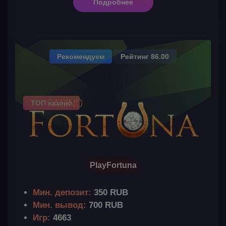
Подробнее
Рекомендуем
Рейтинг 86.00
ТОП казино
PlayFortuna
Мин. депозит:
350 RUB
Мин. вывод:
700 RUB
Игр:
4663