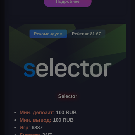
Подробнее
Рекомендуем
Рейтинг 81.67
Selector
Мин. депозит:
100 RUB
Мин. вывод:
100 RUB
Игр:
6837