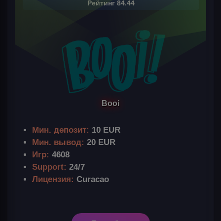
Рейтинг 84.44
Booi
Мин. депозит:
10 EUR
Мин. вывод:
20 EUR
Игр:
4608
Support:
24/7
Лицензия:
Curacao