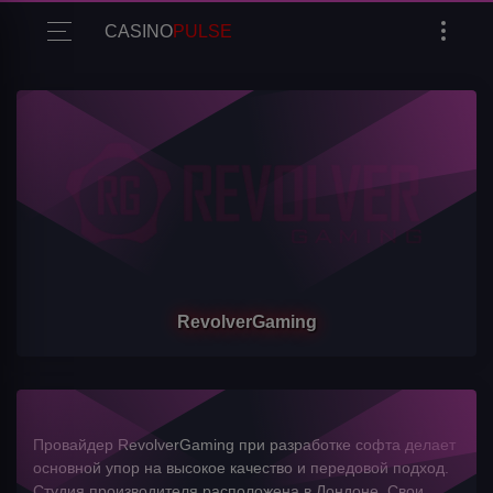
CASINO
PULSE
RevolverGaming
Провайдер RevolverGaming при разработке софта делает
основной упор на высокое качество и передовой подход.
Студия производителя расположена в Лондоне. Свои