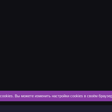
cookies. Вы можете изменить настройки cookies в своём браузер