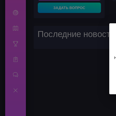
ЗАДАТЬ ВОПРОС
Последние новости 