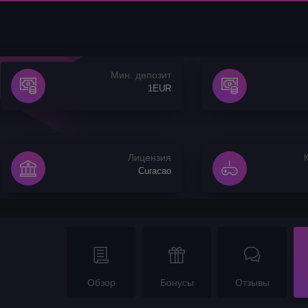
Мин. депозит
1EUR
Лицензия
Curacao
Обзор
Бонусы
Отзывы