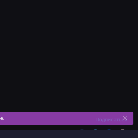
е.
Подписаться: