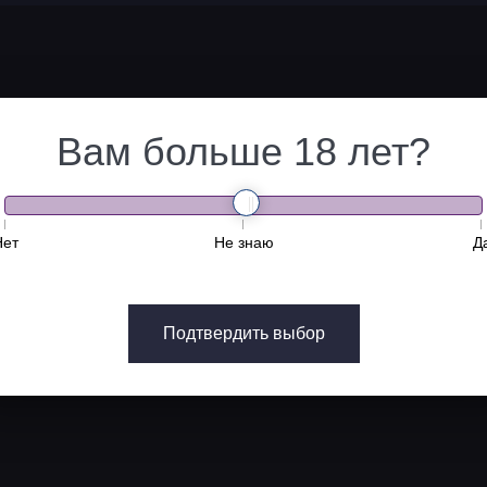
- 1xslots
Вам больше 18 лет?
Нет
Не знаю
Д
Подтвердить выбор