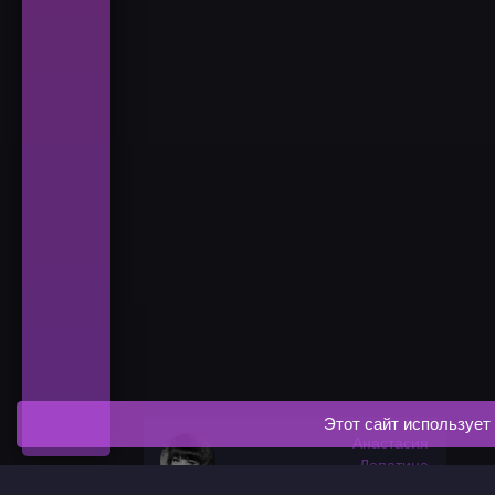
Этот сайт использует 
Анастасия
Лопатина