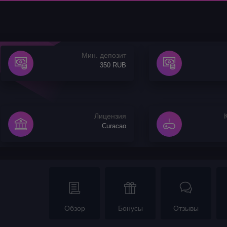
Мин. депозит
350 RUB
Лицензия
Curacao
Обзор
Бонусы
Отзывы