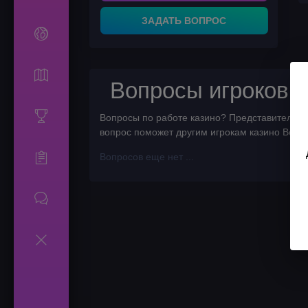
ЗАДАТЬ ВОПРОС
Вопросы игроков п
Вопросы по работе казино? Представитель по
вопрос поможет другим игрокам казино Booi.
Вопросов еще нет ...