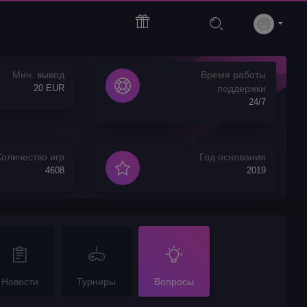
Мин. вывод
Время работы
20 EUR
поддержки
24/7
Количество игр
Год основания
4608
2019
Новости
Турниры
Вопросы