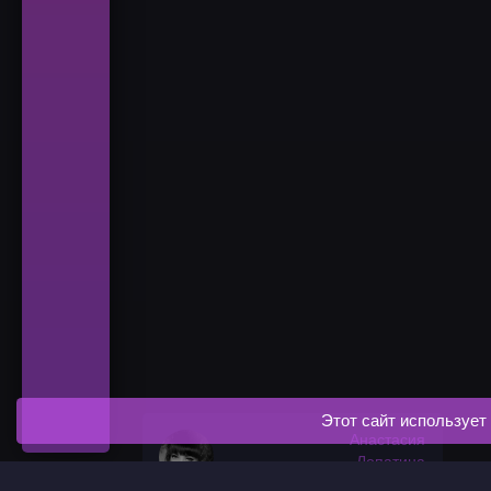
Этот сайт использует 
Анастасия
Лопатина