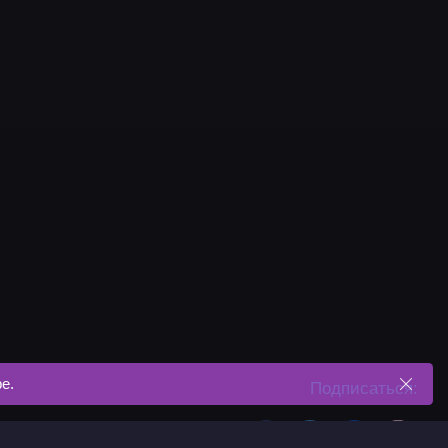
е.
Подписаться: