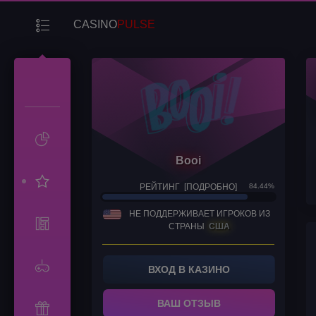
CASINO
PULSE
Booi
РЕЙТИНГ
[ПОДРОБНО]
84.44%
НЕ ПОДДЕРЖИВАЕТ ИГРОКОВ ИЗ
СТРАНЫ
США
ВХОД В КАЗИНО
ВАШ ОТЗЫВ