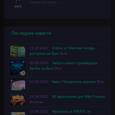
ставки на спорт – ...
winn
Последние новости
13.10.2022
Слоты от Mancala теперь
доступны на Буи!
Booi
05.09.2022
Запуск нового провайдера
Spribe на Booi
Booi
01.09.2022
Квест Покоритель вершин
Booi
24.08.2022
50 фриспинов для Wild Frames
Фонтан
13.08.2022
Фриспины в PIRATE от