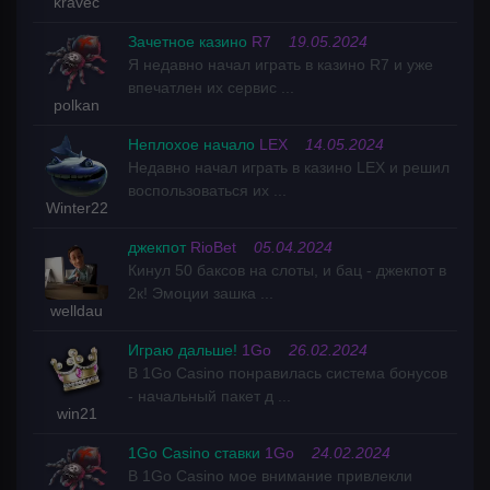
kravec
Зачетное казино
R7
19.05.2024
Я недавно начал играть в казино R7 и уже
впечатлен их сервис ...
polkan
Неплохое начало
LEX
14.05.2024
Недавно начал играть в казино LEX и решил
воспользоваться их ...
Winter22
джекпот
RioBet
05.04.2024
Кинул 50 баксов на слоты, и бац - джекпот в
2к! Эмоции зашка ...
welldau
Играю дальше!
1Go
26.02.2024
В 1Go Casino понравилась система бонусов
- начальный пакет д ...
win21
1Go Casino ставки
1Go
24.02.2024
В 1Go Casino мое внимание привлекли