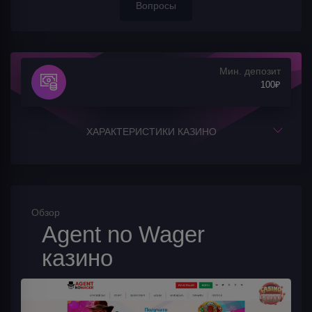
Вопросы
Мин. депозит
100₽
ХАРАКТЕРИСТИКИ КАЗИНО
Обзор
Agent no Wager
казино