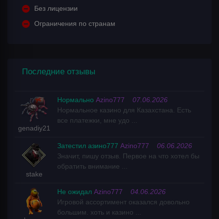
Без лицензии
Ограничения по странам
Последние отзывы
Нормально
Azino777
07.06.2026
Нормальное казино для Казахстана. Есть
все платежки, мне удо ...
genadiy21
Затестил азино777
Azino777
06.06.2026
Значит, пишу отзыв. Первое на что хотел бы
обратить внимание ...
stake
Не ожидал
Azino777
04.06.2026
Игровой ассортимент оказался довольно
большим. хоть и казино ...