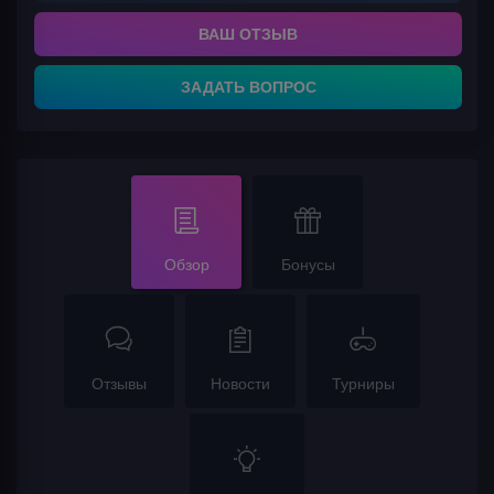
ВАШ ОТЗЫВ
ЗАДАТЬ ВОПРОС
Обзор
Бонусы
Отзывы
Новости
Турниры