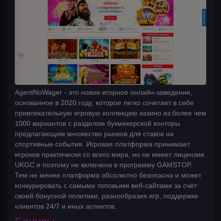
AgentNoWager - это новое игорное онлайн-заведение,
основанное в 2020 году, которое легко сочетает в себе
привлекательную игровую коллекцию казино из более чем
1000 вариантов с разделом букмекерской конторы
предлагающим множество рынков для ставок на
спортивные события. Игровая платформа принимает
игроков практически со всего мира, но не имеет лицензии
UKGC и поэтому не включена в программу GAMSTOP.
Тем не менее платформа абсолютно безопасна и может
конкурировать с самыми топовыми веб-сайтами за счёт
своей бонусной политики, разнообразия игр, поддержке
клиентов 24/7 и иных аспектов.