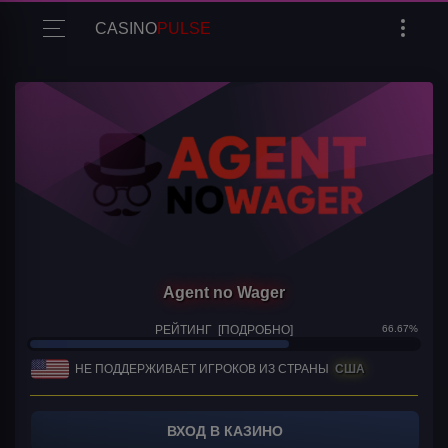
CASINO
PULSE
Agent no Wager
РЕЙТИНГ
[ПОДРОБНО]
66.67%
НЕ ПОДДЕРЖИВАЕТ ИГРОКОВ ИЗ СТРАНЫ
США
ВХОД В КАЗИНО