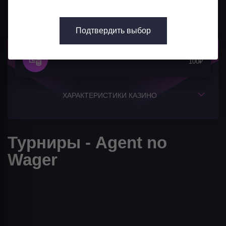
Вопросы
Подтвердить выбор
Мин. депозит
100₽
ХАРАКТЕРИСТИКИ КАЗИНО
Турниры - Agent no
Wager