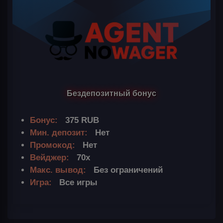
Бездепозитный бонус
Бонус:
375 RUB
Мин. депозит:
Нет
Промокод:
Нет
Вейджер:
70х
Макс. вывод:
Без ограничений
Игра:
Все игры