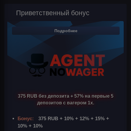
Приветственный бонус
Подробнее
375 RUB без депозита + 57% на первые 5
депозитов с вагером 1х.
Бонус:
375 RUB + 10% + 12% + 15% +
10% + 10%