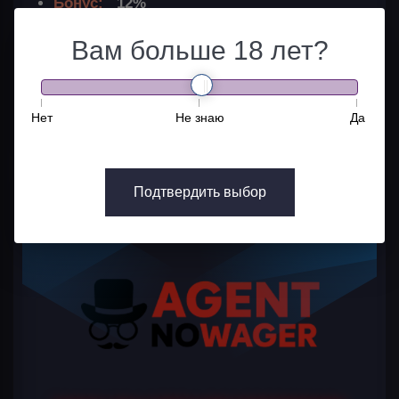
Бонус:
12%
Мин. депозит:
3000 RUB
Вам больше 18 лет?
Промокод:
Нет
Вейджер:
1х
Макс. вывод:
Без ограничений
Игра:
Все игры
Нет
Не знаю
Да
Подтвердить выбор
Подробнее