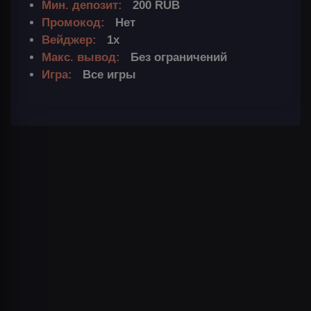
Мин. депозит:
200 RUB
Промокод:
Нет
Вейджер:
1х
Макс. вывод:
Без ограничений
Игра:
Все игры