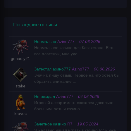
Последние отзывы
Нормально
Azino777
07.06.2026
Нормальное казино для Казахстана. Есть
все платежки, мне удо ...
genadiy21
Затестил азино777
Azino777
06.06.2026
Значит, пишу отзыв. Первое на что хотел бы
обратить внимание ...
stake
Не ожидал
Azino777
04.06.2026
Игровой ассортимент оказался довольно
большим. хоть и казино ...
kravec
Зачетное казино
R7
19.05.2024
Я недавно начал играть в казино R7 и уже