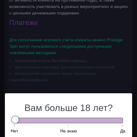
возможность участвовать в разных мероприятиях и акциях
с ценными денежными подарками.
Платежи
Для пополнения игрового счета клиенты казино Prestige
Spin могут пользоваться следующими доступными
платёжными методами:
банковские карты Виза/Мастеркард;
виртуальные системы для совершения платежей;
пополнение наличкой через терминалы
самообслуживания.
Поддержка
Вам больше 18 лет?
Чтобы связаться с сотрудниками технической поддержки
пользователей, в казино Prestige Spin предусмотрен
круглосуточный online-чат, работа которого
Нет
Не знаю
Да
обеспечивается сразу несколькими специалистами.