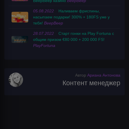
BeepBeep казино
BeepBeep
05.08.2022
Наливаем фриспины,
насыпаем подарки! 300% + 180FS уже у
тебя!
BeepBeep
28.07.2022
Старт гонки на Play Fortuna с
общим призом €80 000 + 200 000 FS!
PlayFortuna
Автор
Ариана Антонова
Контент менеджер