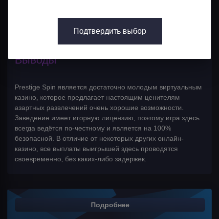
Поэтому воспользовавшись этим чатом, клиент сразу же
получит компетентную помощь от оператора. Также в
саппорт можно обратиться через электронную почту,
Подтвердить выбор
через форму обратной связи на сайте казино или
используя бот в канале Телеграм.
Выводы
Prestige Spin является достаточно молодым виртуальным
казино, которое предлагает настоящим ценителям
азартных развлечений очень хорошие возможности.
Заведение имеет игорную лицензию, поэтому игра здесь
всегда ведётся по-честному и является на 100%
безопасной. В отличие от некоторых других онлайн-
казино, все выплаты выигрышей здесь проводятся
своевременно, без каких-либо задержек.
Подробнее