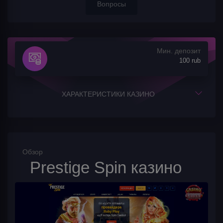
Вопросы
Мин. депозит
100 rub
ХАРАКТЕРИСТИКИ КАЗИНО
Обзор
Prestige Spin казино