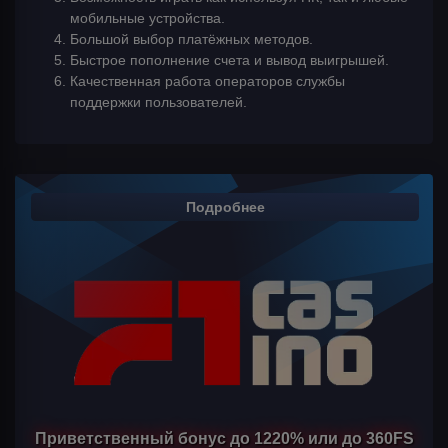
мобильные устройства.
Большой выбор платёжных методов.
Быстрое пополнение счета и вывод выигрышей.
Качественная работа операторов службы
поддержки пользователей.
Подробнее
Приветственный бонус до 1220% или до 360FS