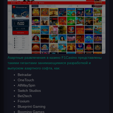
Азартные развлечения в казино F1Casino представлены
такими гигантами занимающимися разработкой и
выпуском азартного софта, как:
Betradar
OneTouch
AllWaySpin
Switch Studios
Bet2tech
Foxium
Blueprint Gaming
Booming Games