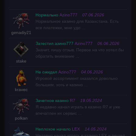
Нормально
Azino777
07.06.2026
Нормальное казино для Казахстана. Есть
все платежки, мне удо ...
genadiy21
Затестил азино777
Azino777
06.06.2026
Значит, пишу отзыв. Первое на что хотел бы
обратить внимание ...
stake
Не ожидал
Azino777
04.06.2026
Игровой ассортимент оказался довольно
большим. хоть и казино ...
kravec
Зачетное казино
R7
19.05.2024
Я недавно начал играть в казино R7 и уже
впечатлен их сервис ...
polkan
Неплохое начало
LEX
14.05.2024
Недавно начал играть в казино LEX и решил