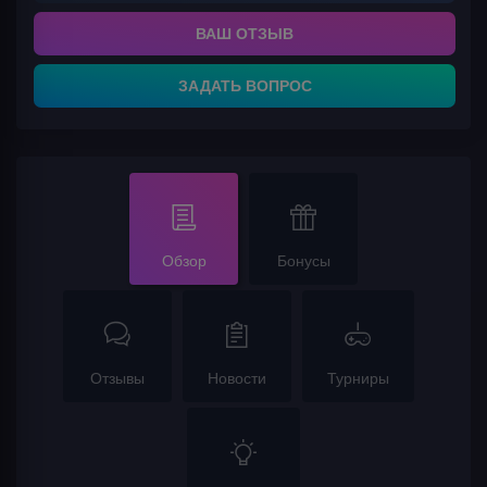
ВАШ ОТЗЫВ
ЗАДАТЬ ВОПРОС
Обзор
Бонусы
Отзывы
Новости
Турниры