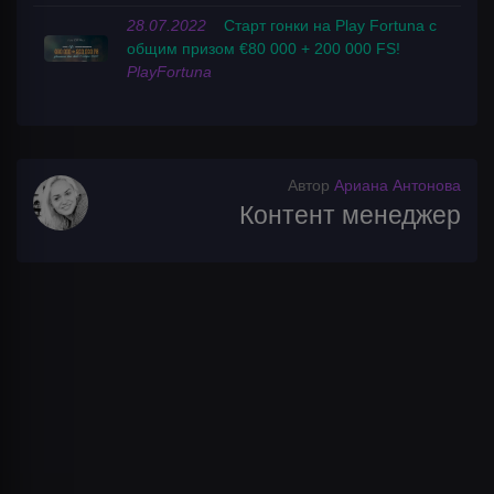
28.07.2022
Старт гонки на Play Fortuna с
общим призом €80 000 + 200 000 FS!
PlayFortuna
Автор
Ариана Антонова
Контент менеджер