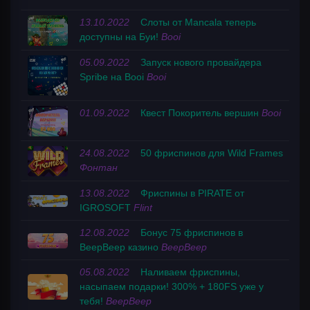
13.10.2022
Слоты от Mancala теперь
доступны на Буи!
Booi
05.09.2022
Запуск нового провайдера
Spribe на Booi
Booi
01.09.2022
Квест Покоритель вершин
Booi
24.08.2022
50 фриспинов для Wild Frames
Фонтан
13.08.2022
Фриспины в PIRATE от
IGROSOFT
Flint
12.08.2022
Бонус 75 фриспинов в
BeepBeep казино
BeepBeep
05.08.2022
Наливаем фриспины,
насыпаем подарки! 300% + 180FS уже у
тебя!
BeepBeep