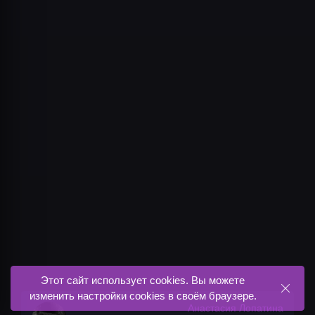
Этот сайт использует cookies. Вы можете
изменить настройки cookies в своём браузере.
Анастасия Лопатина