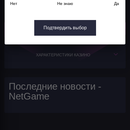
Вопросы
Нет
Не знаю
Да
Подтвердить выбор
Мин. депозит
100 RUB, 2 USD, 50 UAH
ХАРАКТЕРИСТИКИ КАЗИНО
Последние новости -
NetGame