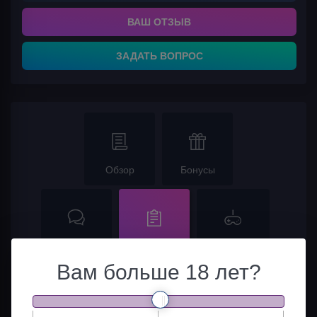
ВАШ ОТЗЫВ
ЗАДАТЬ ВОПРОС
Обзор
Бонусы
Отзывы
Новости
Турниры
Вам больше 18 лет?