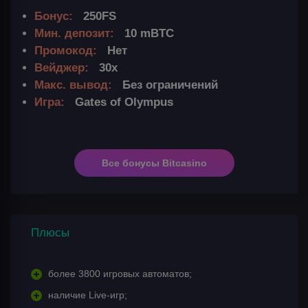
Бонус:
250FS
Мин. депозит:
10 mBTC
Промокод:
Нет
Вейджер:
30x
Макс. вывод:
Без ограничений
Игра:
Gates of Olympus
Все бонусы Bitcasino
Плюсы
более 3800 игровых автоматов;
наличие Live-игр;