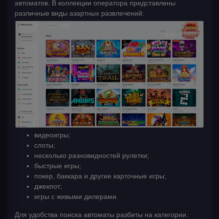
автоматов. В коллекции оператора представлены
различные виды азартных развлечений:
видеоигры;
слоты;
несколько разновидностей рулетки;
быстрые игры;
покер, баккара и другие карточные игры;
джекпот;
игры с живыми дилерами.
Для удобства поиска автоматы разбиты на категории.