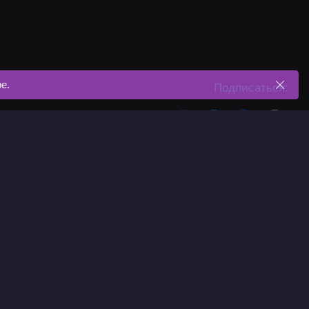
е.
Подписаться:
ИРЫ
СТАТЬИ
КОНТАКТЫ
РЕДАКЦИЯ
ОТЗЫВЫ
©
2026 Casino
Pulse