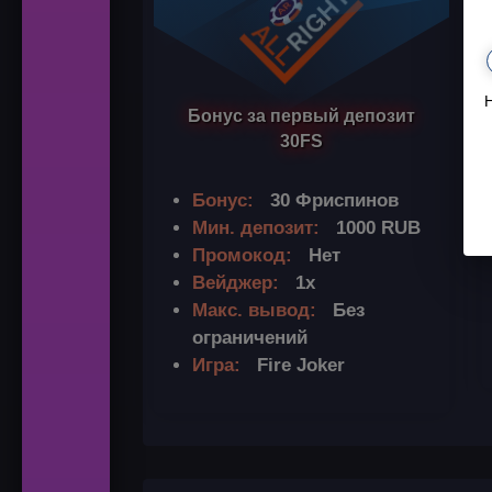
Бонус за первый депозит
30FS
Бонус:
30 Фриспинов
Мин. депозит:
1000 RUB
Промокод:
Нет
Вейджер:
1х
Макс. вывод:
Без
ограничений
Игра:
Fire Joker