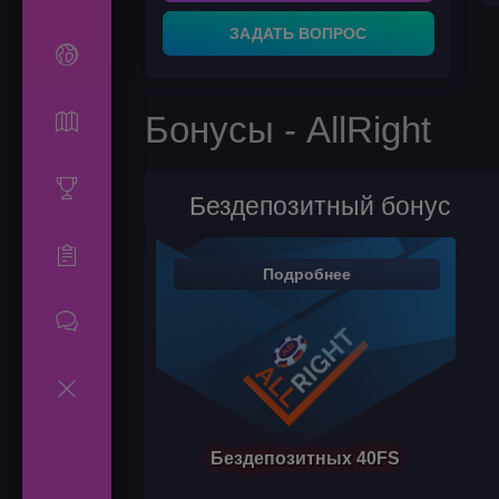
ЗАДАТЬ ВОПРОС
Бонусы - AllRight
Бездепозитный бонус
Подробнее
Бездепозитных 40FS