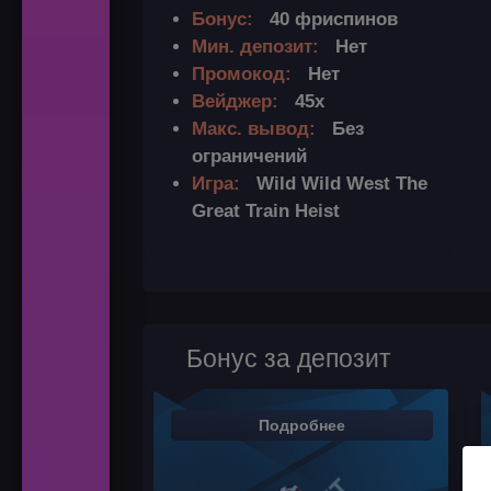
Бонус:
40 фриспинов
Мин. депозит:
Нет
Промокод:
Нет
Вейджер:
45х
Макс. вывод:
Без
ограничений
Игра:
Wild Wild West The
Great Train Heist
Бонус за депозит
Подробнее