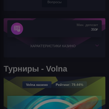
Вопросы
Мин. депозит
350₽
ХАРАКТЕРИСТИКИ КАЗИНО
Турниры - Volna
Volna казино
Рейтинг: 79.44%