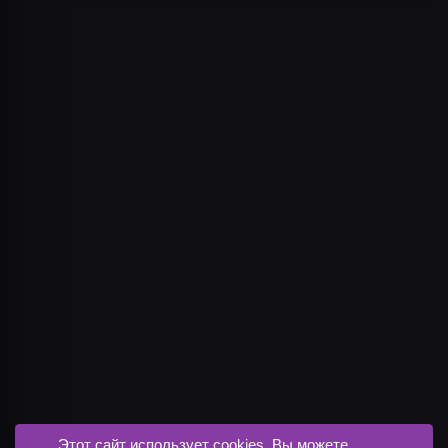
Этот сайт использует cookies. Вы можете