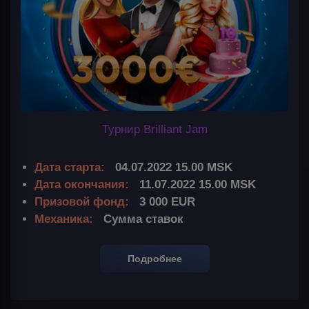
Турнир Brilliant Jam
Дата старта:
04.07.2022 15.00 MSK
Дата окончания:
11.07.2022 15.00 MSK
Призовой фонд:
3 000 EUR
Механика:
Сумма ставок
Подробнее