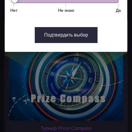
Нет
Не знаю
Да
Volna казино
Рейтинг: 79.44%
Подтвердить выбор
Турнир Prize Compass