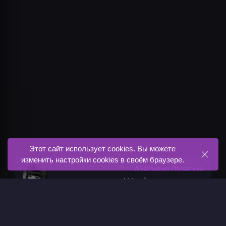
Этот сайт использует cookies. Вы можете
изменить настройки cookies в своём браузере.
Анастасия Лопатина
Шеф-редактор
Подписаться: