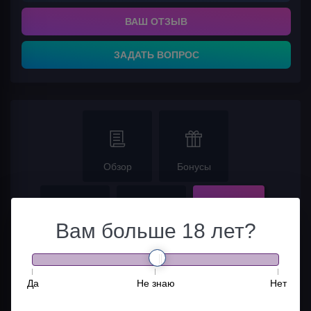
ВАШ ОТЗЫВ
ЗАДАТЬ ВОПРОС
Обзор
Бонусы
Вам больше 18 лет?
Отзывы
Новости
Турниры
Да
Не знаю
Нет