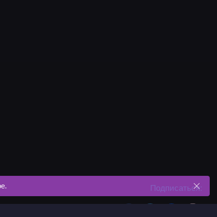
е.
Подписаться: