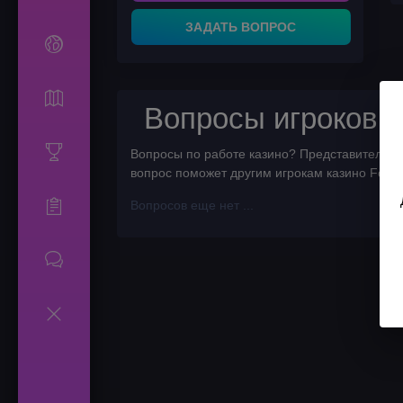
ЗАДАТЬ ВОПРОС
Вопросы игроков п
Вопросы по работе казино? Представитель по
вопрос поможет другим игрокам казино Fortu
Вопросов еще нет ...