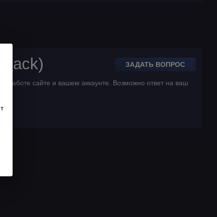
eJack)
ЗАДАТЬ ВОПРОС
х, работе сайте и вашем аккаунте. Возможно ответ на ваш
т