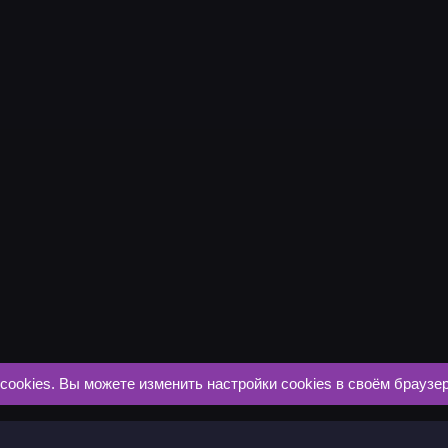
cookies. Вы можете изменить настройки cookies в своём браузер