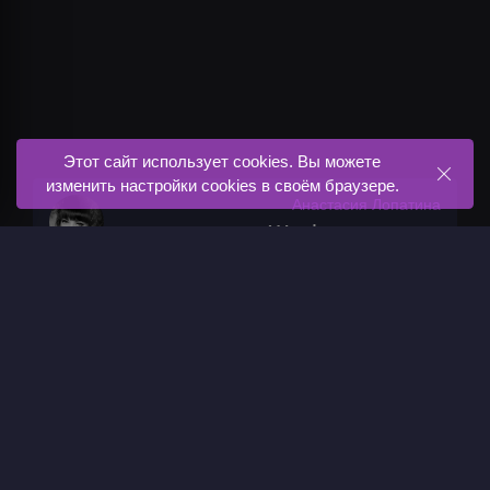
Этот сайт использует cookies. Вы можете
изменить настройки cookies в своём браузере.
Анастасия Лопатина
Шеф-редактор
Подписаться:
ГЛАВНАЯ
ЭКСКЛЮЗИВНЫЕ БОНУСЫ
КАТАЛОГ КАЗИНО
КАТАЛОГ ИГРОВЫХ АВТОМАТОВ
КАТАЛОГ БОНУСОВ