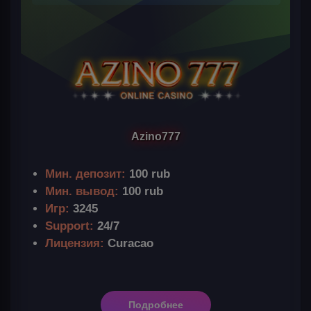
Azino777
Мин. депозит:
100 rub
Мин. вывод:
100 rub
Игр:
3245
Support:
24/7
Лицензия:
Curacao
Подробнее