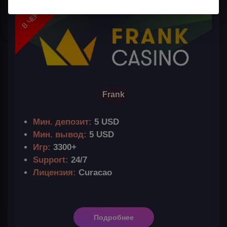
В ЧЕРНОМ СПИСКЕ!
Frank
Мин. депозит:
5 USD
Мин. вывод:
5 USD
Игр:
3300+
Support:
24/7
Лицензия:
Curacao
Подробнее