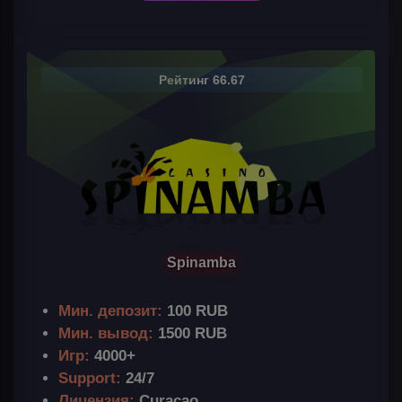
Рейтинг 66.67
Spinamba
Мин. депозит:
100 RUB
Мин. вывод:
1500 RUB
Игр:
4000+
Support:
24/7
Лицензия:
Curacao