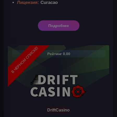
Лицензия:
Curacao
Подробнее
В ЧЕРНОМ СПИСКЕ!
Рейтинг 0.00
DriftCasino