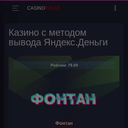
CASINO
PULSE
Казино с методом
вывода Яндекс.Деньги
Рейтинг 79.00
Фонтан