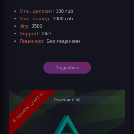
Мин. депозит:
100 rub
Мин. вывод:
1000 rub
Игр:
3500
Support:
24/7
Лицензия:
Без лицензии
Подробнее
В ЧЕРНОМ СПИСКЕ!
Рейтинг 0.00