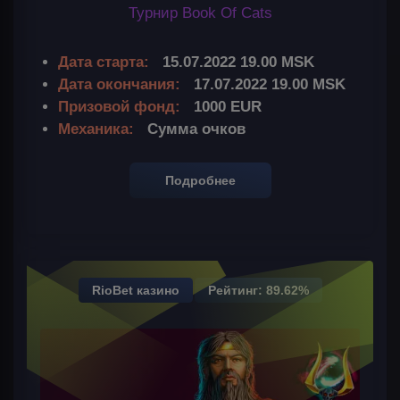
Турнир Book Of Cats
Дата старта:
15.07.2022 19.00 MSK
Дата окончания:
17.07.2022 19.00 MSK
Призовой фонд:
1000 EUR
Механика:
Сумма очков
Подробнее
RioBet казино
Рейтинг: 89.62%