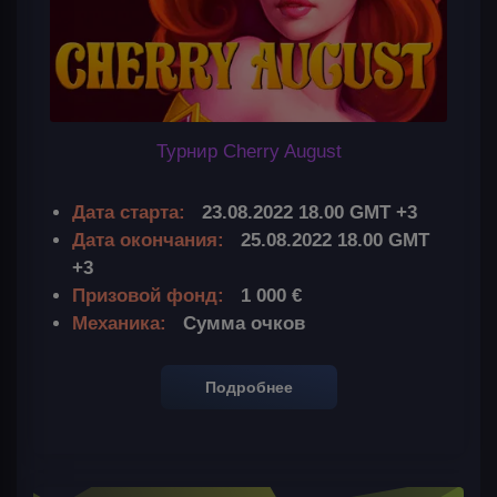
Турнир Cherry August
Дата старта:
23.08.2022 18.00 GMT +3
Дата окончания:
25.08.2022 18.00 GMT
+3
Призовой фонд:
1 000 €
Механика:
Сумма очков
Подробнее