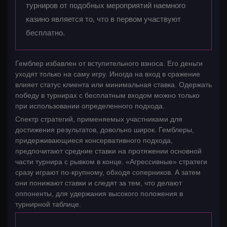
турниров от подобных мероприятий наемного
казино является то, что в первом участвуют
бесплатно.
Гемблер избавлен от вступительного взноса. Его деньги
уходят только на саму игру. Иногда на вход в сражение
влияет статус клиента или минимальная ставка. Одержать
победу в турнирах с бесплатным входом можно только
при использовании определенного подхода.
Спектр стратегий, применяемых участниками для
достижения результатов, довольно широк. Гемблеры,
придерживающиеся консервативного подхода,
предпочитают средние ставки на протяжении основной
части турнира с рывком в конце. «Агрессивные» стратеги
сразу играют по-крупному, обходя соперников. А затем
они понижают ставки и следят за тем, что делают
оппоненты, для удержания высокого положения в
турнирной таблице.