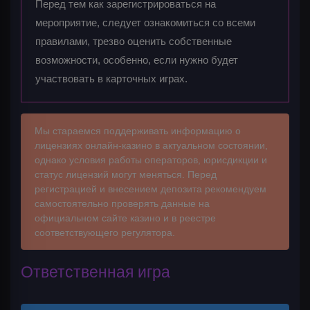
Перед тем как зарегистрироваться на
мероприятие, следует ознакомиться со всеми
правилами, трезво оценить собственные
возможности, особенно, если нужно будет
участвовать в карточных играх.
Мы стараемся поддерживать информацию о
лицензиях онлайн-казино в актуальном состоянии,
однако условия работы операторов, юрисдикции и
статус лицензий могут меняться. Перед
регистрацией и внесением депозита рекомендуем
самостоятельно проверять данные на
официальном сайте казино и в реестре
соответствующего регулятора.
Ответственная игра