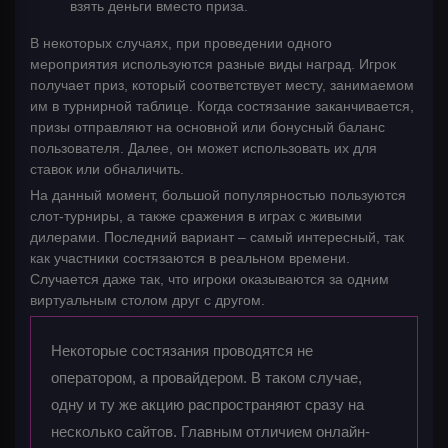
взять деньги вместо приза.
В некоторых случаях, при проведении одного
мероприятия используются разные виды наград. Игрок
получает приз, который соответствует месту, занимаемом
им в турнирной таблице. Когда состязание заканчивается,
призы отправляют на основной или бонусный баланс
пользователя. Далее, он может использовать их для
ставок или обналичить.
На данный момент, большой популярностью пользуются
слот-турниры, а также сражения в играх с живыми
дилерами. Последний вариант – самый интересный, так
как участники состязаются в реальном времени.
Случается даже так, что игроки оказываются за одним
виртуальным столом друг с другом.
Некоторые состязания проводятся не
оператором, а провайдером. В таком случае,
одну и ту же акцию распространяют сразу на
несколько сайтов. Главным отличием онлайн-