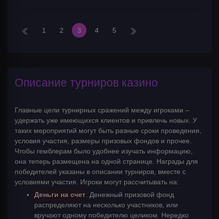
1
2
3
4
5
Описание турниров казино
Главные цели турнирных сражений между игроками –
удержать уже имеющихся клиентов и привлечь новых. У
таких мероприятий могут быть разные сроки проведения,
условия участия, размеры призовых фондов и прочее.
Чтобы гемблерам было удобнее изучать информацию,
она теперь размещена на одной странице. Награды для
победителей указаны в описании турниров, вместе с
условиями участия. Игроки могут рассчитывать на:
Деньги на счет
. Денежный призовой фонд
распределяют на несколько участников, или
вручают одному победителю целиком. Нередко