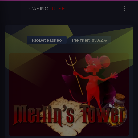
CASINO
PULSE
RioBet казино
Рейтинг: 89.62%