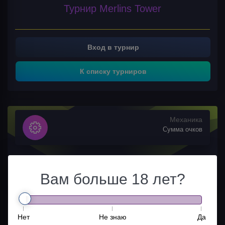
Турнир Merlins Tower
Вход в турнир
К списку турниров
Механика
Сумма очков
ХАРАКТЕРИСТИКИ ТУРНИРА
Вам больше 18 лет?
Нет
Не знаю
Да
Свеженькая гонка от Riobet и Booongo!