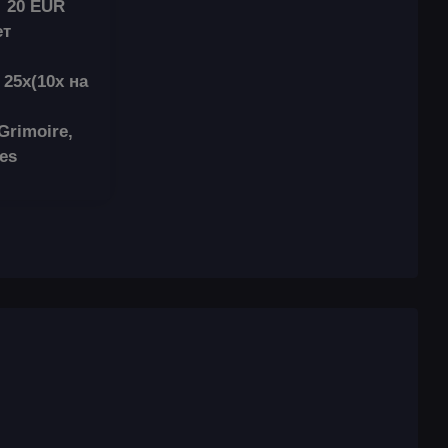
20 EUR
т
5х(10х на
rimoire,
es