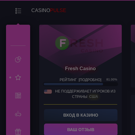
CASINO
PULSE
Fresh Casino
РЕЙТИНГ
[ПОДРОБНО]
81.00%
НЕ ПОДДЕРЖИВАЕТ ИГРОКОВ ИЗ
СТРАНЫ
США
ВХОД В КАЗИНО
ВАШ ОТЗЫВ