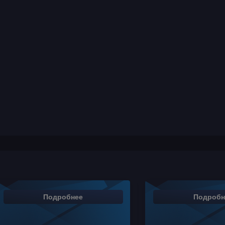
Подробнее
Подробн