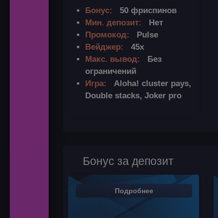
Бонус:
50 фриспинов
Мин. депозит:
Нет
Промокод:
Pulse
Вейджер:
45x
Макс. вывод:
Без
ограничений
Игра:
Aloha! cluster pays,
Double stacks, Joker pro
Бонус за депозит
Подробнее