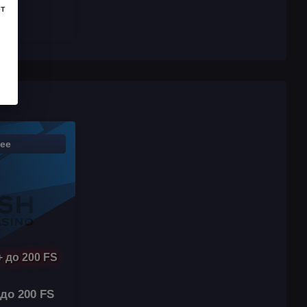
т
ее
 до 200 FS
до 200 FS