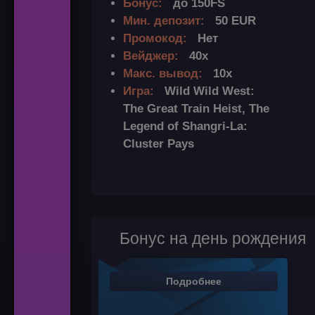
Бонус:
до 150FS
Мин. депозит:
50 EUR
Промокод:
Нет
Вейджер:
40х
Макс. вывод:
10х
Игра:
Wild Wild West:
The Great Train Heist, The
Legend of Shangri-La:
Cluster Pays
Бонус на день рождения
Подробнее