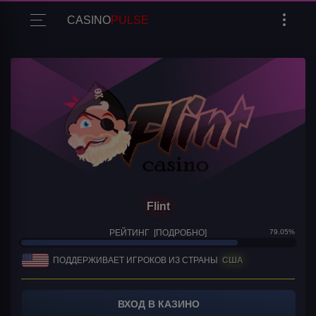
CASINO
PULSE
Flint
РЕЙТИНГ
[ПОДРОБНО]
79.05%
ПОДДЕРЖИВАЕТ ИГРОКОВ ИЗ СТРАНЫ
США
ВХОД В КАЗИНО