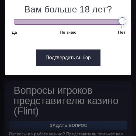
Вопросы
Вам больше 18 лет?
Мин. депозит
Да
Не знаю
Нет
50₽
Подтвердить выбор
ХАРАКТЕРИСТИКИ КАЗИНО
Вопросы игроков
представителю казино
(Flint)
ЗАДАТЬ ВОПРОС
Вопросы по работе казино? Представитель поможет вам