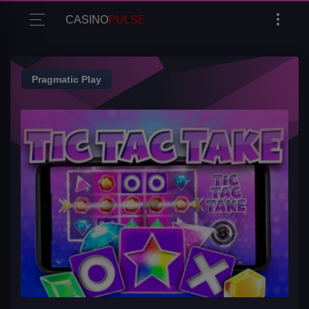
CASINO
PULSE
Pragmatic Play