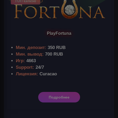
ТОП казино
PlayFortuna
Мин. депозит:
350 RUB
Мин. вывод:
700 RUB
Игр:
4663
Support:
24/7
Лицензия:
Curacao
Подробнее