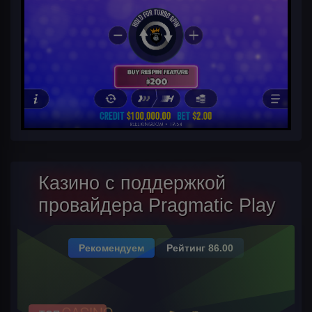
Казино с поддержкой
провайдера Pragmatic Play
Рекомендуем
Рейтинг 86.00