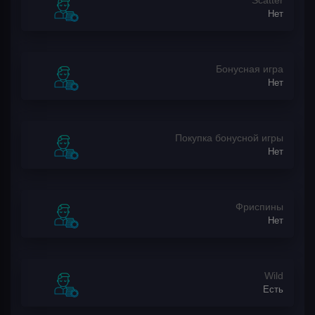
Scatter
Нет
Бонусная игра
Нет
Покупка бонусной игры
Нет
Фриспины
Нет
Wild
Есть