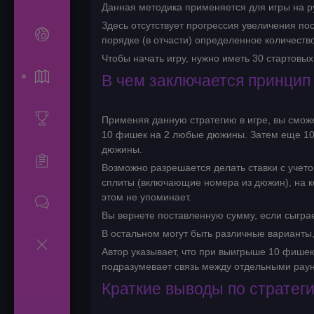
Данная методика применяется для игры на р
Здесь отсутствует прогрессия увеличения по
порядке (в отчасти) определенное количеств
Чтобы начать игру, нужно иметь 30 стартовых
В чем заключается принцип
Применяя данную стратегию в игре, вы смож
10 фишек на 2 любые дюжины. Затем еще 10 
дюжины.
Возможно разрешается делать ставки с учето
сплиты (включающие номера из дюжин), на к
этом не упоминает.
Вы вернете поставленную сумму, если сыграе
В остальном могут быть различные варианты,
Автор указывает, что при выигрыше 10 фише
подразумевает связь между отдельными раун
Краткие выводы по стратеги