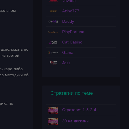
Vavada
звольном
Azino777
Daddy
PlayFortuna
Cat Casino
расположить по
Gama
 из третей
Jozz
ть каре либо
ор методики об
Стратегии по теме
дика не
Стратегия 1-3-2-4
30 на дюжины