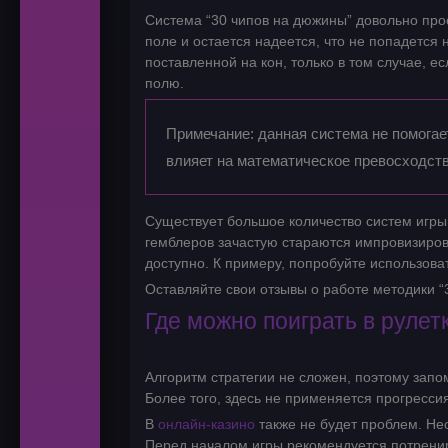
Система “30 чипов на дюжины” довольно прос
поле и остается надеется, что не попадется
поставленной на кон, только в том случае, е
полю.
Примечание: данная система не помогает
влияет на математическое превосходств
Существует большое количество систем игры
гемблеров зачастую стараются импровизирова
доступно. К примеру, попробуйте использова
Оставляйте свои отзывы о работе методики “
Где можно поиграть в рулет
Алгоритм стратегии не сложен, поэтому запом
Более того, здесь не применяется прогрессия
В
онлайн-казино
также не будет проблем. Не
Перед началом игры рекомендуется потренир