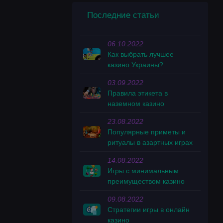
Последние статьи
06.10.2022
Как выбрать лучшее
казино Украины?
03.09.2022
Правила этикета в
наземном казино
23.08.2022
Популярные приметы и
ритуалы в азартных играх
14.08.2022
Игры с минимальным
преимуществом казино
09.08.2022
Стратегии игры в онлайн
казино