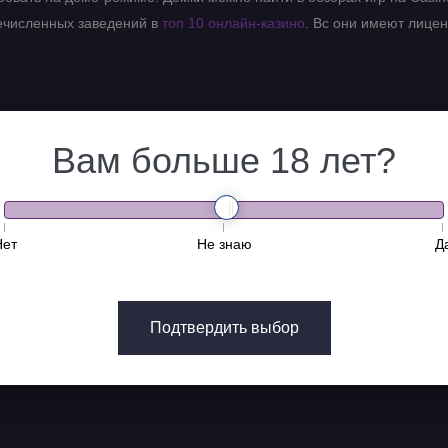
ечисленных заведений в
топ 10 онлайн-казино
. Вс они имеют лице
Вам больше 18 лет?
Нет
Не знаю
Д
Подтвердить выбор