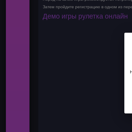
Затем пройдите регистрацию в одном из пер
Демо игры рулетка онлайн