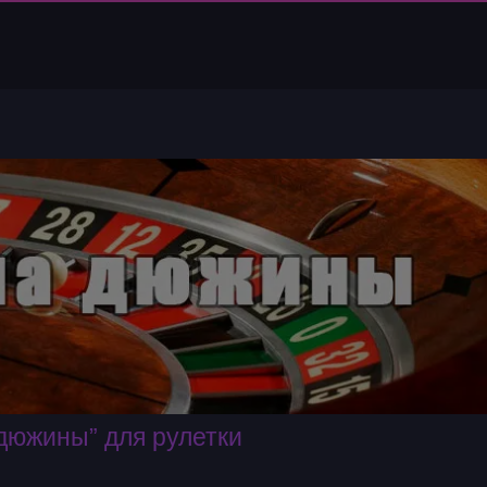
 дюжины” для рулетки