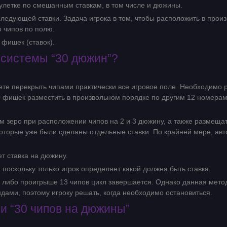
улетке по смешанным ставкам, в том числе и дюжины.
следующей ставки. Задача игрока в том, чтобы расположить в прои
о чипов по полю.
 фишек (ставок).
 системы “30 дюжин”?
ете перекрыть чипами практически все игровое поле. Необходимо 
фишек разместить в произвольном порядке по другим 12 номерам
м зеро при расположении чипов на 2 и 3 дюжину, а также размеща
оторые уже были сделаны отдельные ставки. По крайней мере, авт
т ставка на дюжину.
 поскольку только игрок определяет какой должна быть ставка.
к либо проигрыше 13 чипов цикл завершается. Однако данная мето
дами, поэтому игроку решать, когда необходимо остановиться.
и “30 чипов на дюжины”