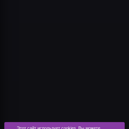
Этот сайт использует cookies. Вы можете