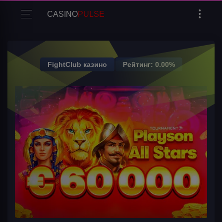
CASINO
PULSE
FightClub казино
Рейтинг: 0.00%