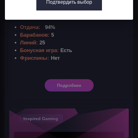
Подтвердить выбор
Christmas Cash Spins
Отдача:
94%
Барабанов:
5
Линий:
25
Бонусная игра:
Есть
Фриспины:
Нет
Подробнее
Inspired Gaming