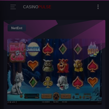
CASINO
PULSE
NetEnt