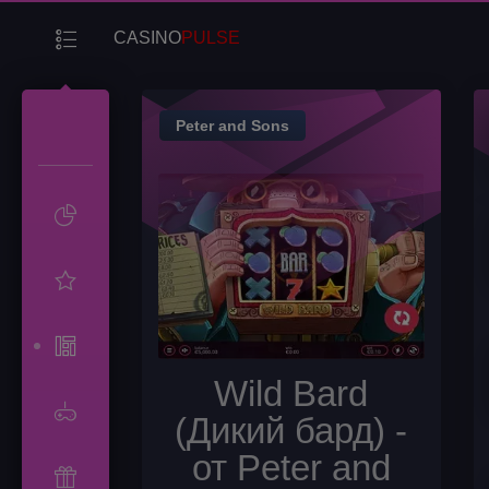
CASINO
PULSE
Peter and Sons
Wild Bard
(Дикий бард) -
от Peter and