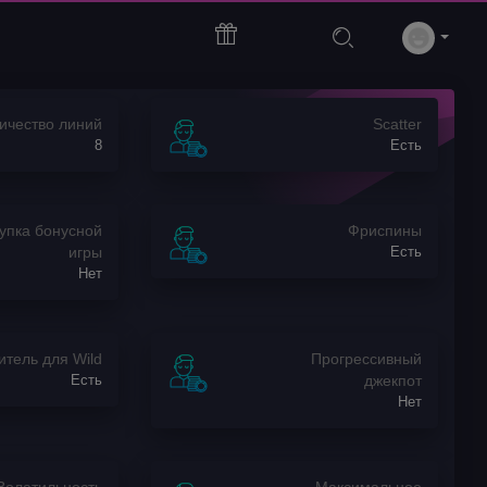
ичество линий
Scatter
8
Есть
упка бонусной
Фриспины
Есть
игры
Нет
тель для Wild
Прогрессивный
Есть
джекпот
Нет