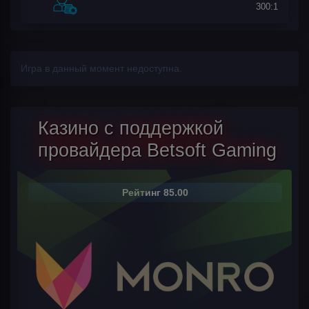
300:1
Игра в данный момент недоступна.
Казино с поддержкой
провайдера Betsoft Gaming
Рейтинг 85.00