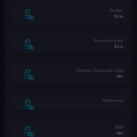
Scatter
Есть
Бонусная игра
Есть
Покупка бонусной игры
Нет
Фриспины
Wild
Нет