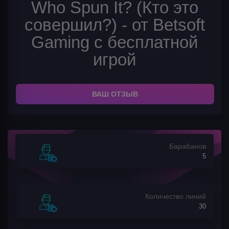
Who Spun It? (Кто это
совершил?) - от Betsoft
Gaming с бесплатной
игрой
ВАШ ОТЗЫВ
Барабанов
5
Количество линий
30