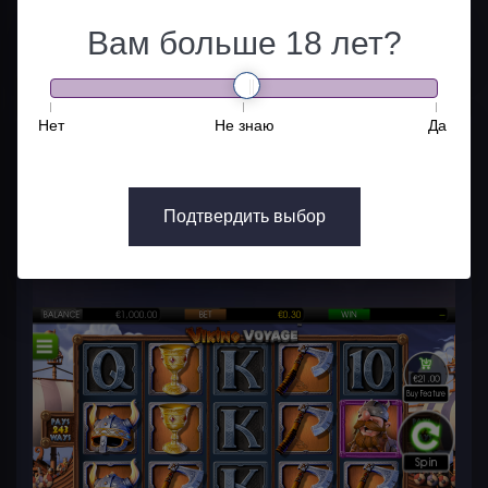
Максимальное умножение
Вам больше 18 лет?
200:1
Нет
Не знаю
Да
Подтвердить выбор