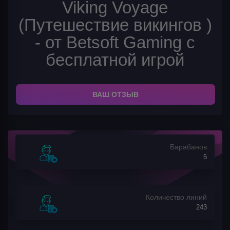
Viking Voyage
(Путешествие викингов )
- от Betsoft Gaming с
бесплатной игрой
ВАШ ОТЗЫВ
Барабанов
5
Количество линий
243