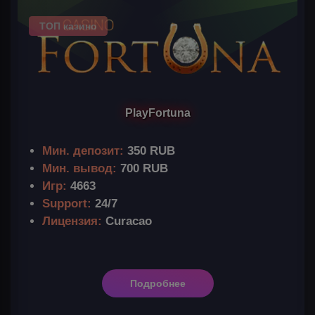
ТОП казино
PlayFortuna
Мин. депозит:
350 RUB
Мин. вывод:
700 RUB
Игр:
4663
Support:
24/7
Лицензия:
Curacao
Подробнее