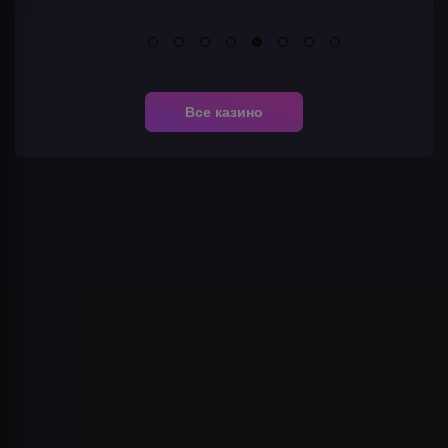
Все казино