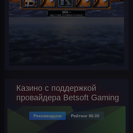
Казино с поддержкой
провайдера Betsoft Gaming
Рекомендуем
Рейтинг 86.00