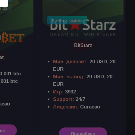
В ЧЕРНОМ СПИСКЕ!
FightClub
z
Мин. депозит:
20 USD, 20
20EUR/20USD/1500RUB
Мин. вывод:
0 USD, 20
20EUR/20USD/1500RUB
Игр:
10000+
Support:
24/7
Лицензия:
Curacao
acao
Подробнее
ее