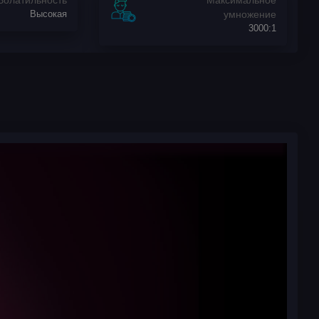
Волатильность
Максимальное
Высокая
умножение
3000:1