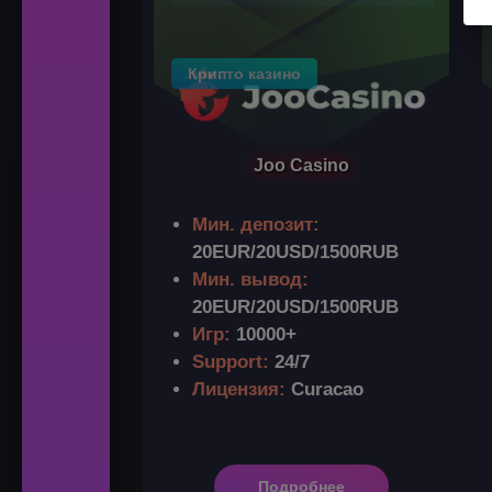
DRIP Casino
ino
Мин. депозит:
300 рублей
Мин. вывод:
От 100 руб.
1500RUB
на эл. кошельки и от 2
000 руб. на банковские
1500RUB
карты
Игр:
5000+
Support:
24/7
acao
Лицензия:
Curacao
ее