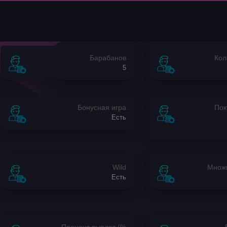
Барабанов
Кол
5
Бонусная игра
Пок
Есть
Wild
Множи
Есть