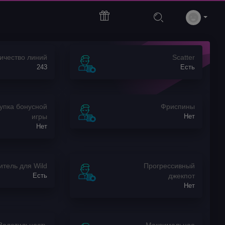
ичество линий
Scatter
243
Есть
упка бонусной
Фриспины
Нет
игры
Нет
тель для Wild
Прогрессивный
Есть
джекпот
Нет