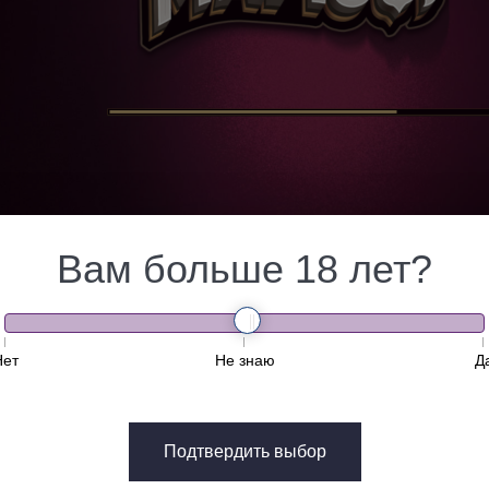
Вам больше 18 лет?
Нет
Не знаю
Д
провайдера Peter and Sons
Подтвердить выбор
Рекомендуем
Рейтинг 7