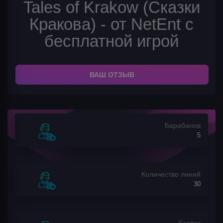
Tales of Krakow (Сказки
Кракова) - от NetEnt с
бесплатной игрой
ВАШ ОТЗЫВ
Барабанов
5
Количество линий
30