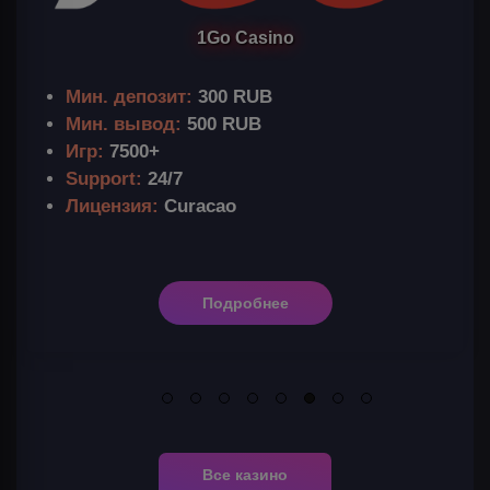
1Go Casino
Мин. депозит:
300 RUB
Мин. вывод:
500 RUB
Игр:
7500+
Support:
24/7
Лицензия:
Curacao
Подробнее
Все казино