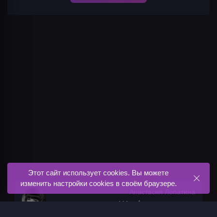
Этот сайт использует cookies. Вы можете
изменить настройки cookies в своём браузере.
Анастасия Лопатина
Шеф-редактор