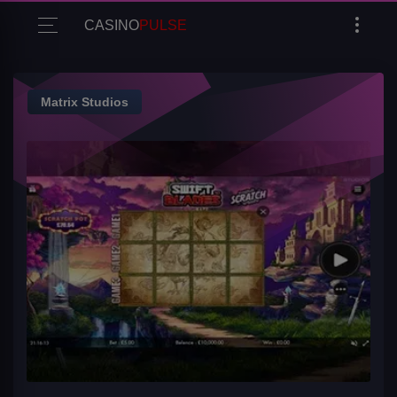
CASINO
PULSE
Matrix Studios