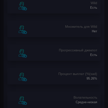
Wild
Есть
Множитель для Wild
Нет
Прогрессивный джекпот
Есть
Процент выплат (%(sad)
95.26%
Волатильность
Средне-низкая