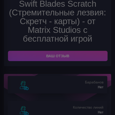
Swift Blades Scratch
(Стремительные лезвия:
Скретч - карты) - от
Matrix Studios с
бесплатной игрой
ВАШ ОТЗЫВ
Барабанов
Нет
Количество линий
Нет