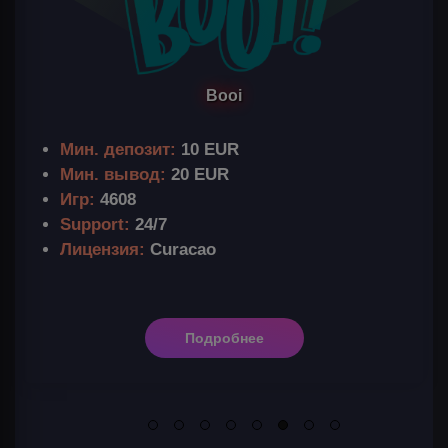
Booi
Мин. депозит:
10 EUR
Мин. вывод:
20 EUR
Игр:
4608
Support:
24/7
Лицензия:
Curacao
Подробнее