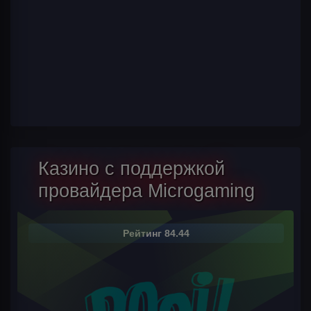
Казино с поддержкой
провайдера Microgaming
Рейтинг 84.44