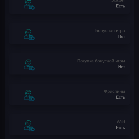
Scatter
Есть
Бонусная игра
Нет
Покупка бонусной игры
Нет
Фриспины
Есть
Wild
Есть