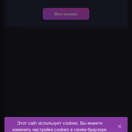
Все казино
Этот сайт использует cookies. Вы можете
изменить настройки cookies в своём браузере.