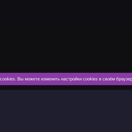
cookies. Вы можете изменить настройки cookies в своём браузер