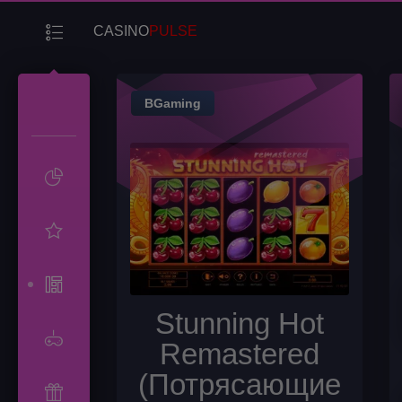
CASINO
PULSE
BGaming
Stunning Hot
Remastered
(Потрясающие