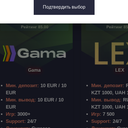
Подтвердить выбор
 провайдера BGaming
Рейтинг 85.00
Рекоменд
Рейтинг 8
LEX
LEGZ
Мин. депозит:
RUB 300,
KZT 1000, UAH 100
Мин. депозит:
Мин. вывод:
RUB 500,
GRN/1000 KZT/
KZT 1000, UAH 100
Мин. вывод:
1
Игр:
7 500
GRN/1000 KZT/
Support:
24/7
Игр:
3500+