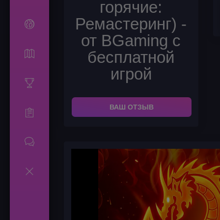
горячие:
Ремастеринг) -
от BGaming с
бесплатной
игрой
ВАШ ОТЗЫВ