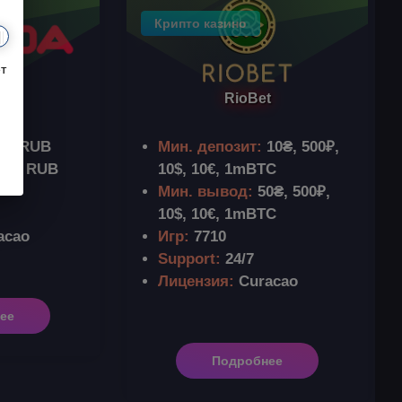
Крипто казино
т
a
RioBet
50 RUB
Мин. депозит:
10₴, 500₽,
000 RUB
10$, 10€, 1mBTC
Мин. вывод:
50₴, 500₽,
10$, 10€, 1mBTC
acao
Игр:
7710
Support:
24/7
Лицензия:
Curacao
ее
Подробнее