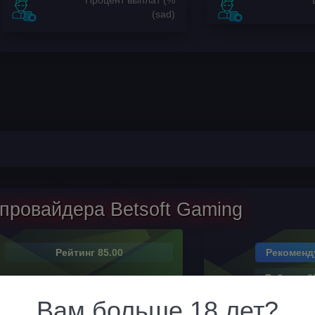
Процент выплат (%
(sad)
провайдера Betsoft Gaming
Рейтинг 85.00
Рекоменд
Рейтинг 8
Вам больше 18 лет?
ТОП казино