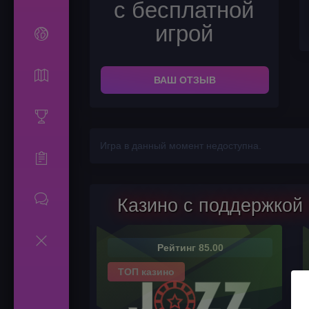
с бесплатной
игрой
ВАШ ОТЗЫВ
Игра в данный момент недоступна.
Казино с поддержкой 
5.42
Рейтинг 85.00
ТОП казино