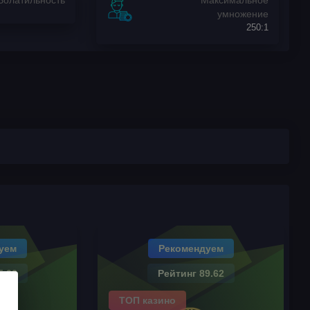
Волатильность
Максимальное
умножение
250:1
уем
Рекомендуем
5.00
Рейтинг 89.62
ТОП казино