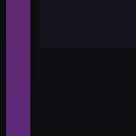
1
2
3
4
5
6
7
8