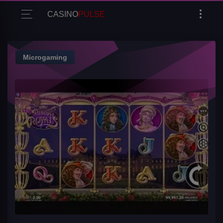
CASINO
PULSE
Microgaming