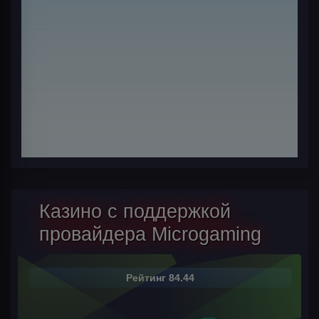
Казино с поддержкой
провайдера Microgaming
Рейтинг 84.44