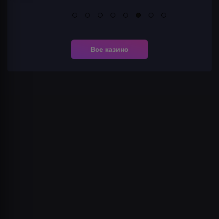
Все казино