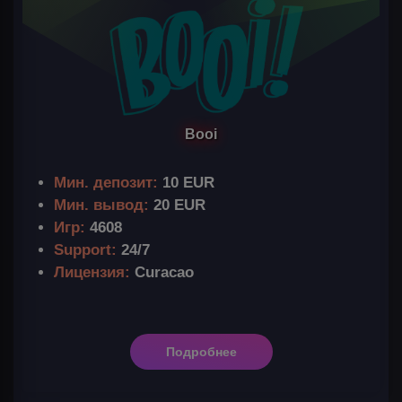
Booi
т:
10 EUR
Мин. депозит:
:
20 EUR
Мин. вывод:
1
Игр:
3251
7
Support:
24/7
uracao
Лицензия:
Cur
Подробнее