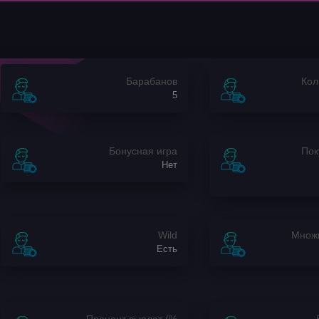
Барабанов
Кол
5
Бонусная игра
Пок
Нет
Wild
Множи
Есть