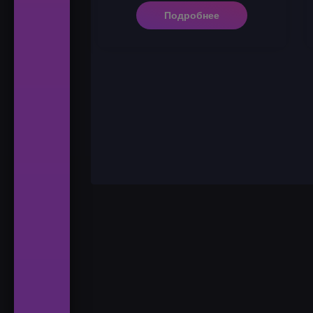
ее
Подробнее
1
2
3
4
5
6
7
8