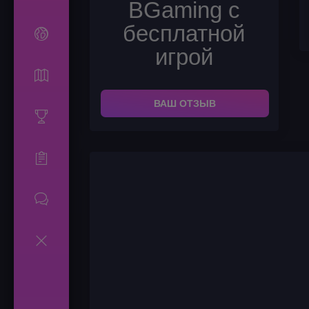
BGaming с
бесплатной
игрой
ВАШ ОТЗЫВ