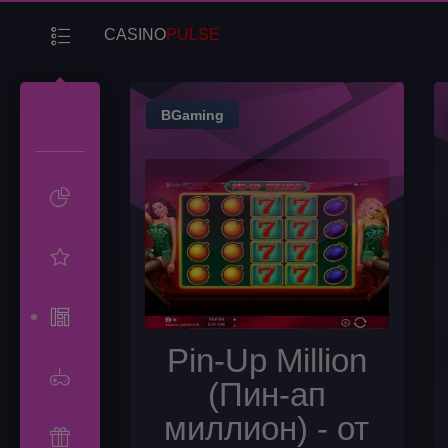
CASINO
PULSE
BGaming
Pin-Up Million
(Пин-ап
миллион) - от