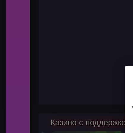
Казино с поддержкой