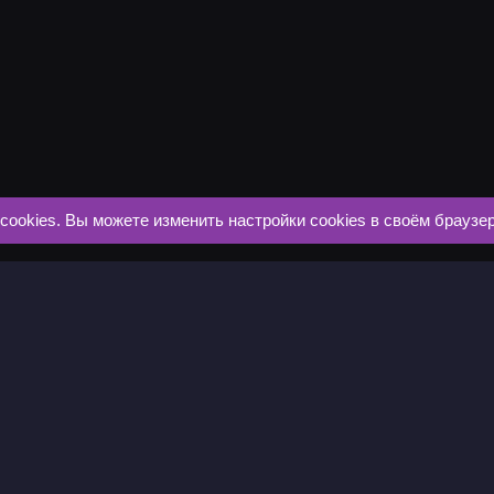
cookies. Вы можете изменить настройки cookies в своём браузер
КАЗИНО
КАТАЛОГ ИГРОВЫХ АВТОМАТОВ
КАТАЛОГ БОНУСОВ
ТУРН