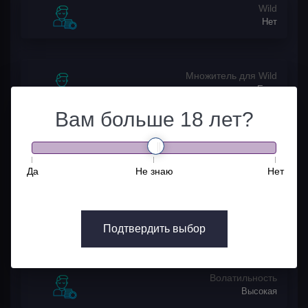
Wild
Нет
Множитель для Wild
Есть
Вам больше 18 лет?
Прогрессивный джекпот
Нет
Да
Не знаю
Нет
Процент выплат (%(sad)
97.5%
Подтвердить выбор
Волатильность
Высокая