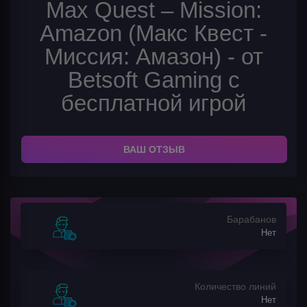
Max Quest – Mission:
Amazon (Макс Квест -
Миссия: Амазон) - от
Betsoft Gaming с
бесплатной игрой
ВАШ ОТЗЫВ
Барабанов
Нет
Количество линий
Нет